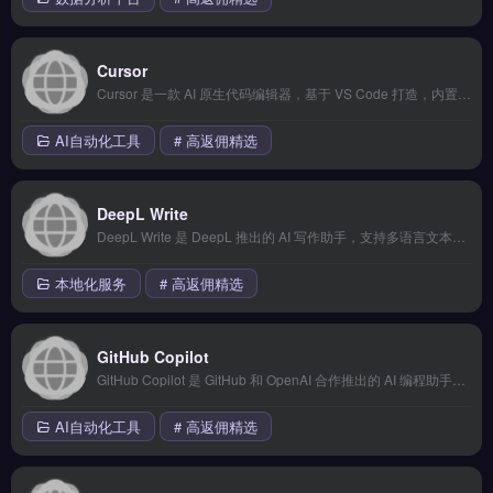
Cursor
Cursor 是一款 AI 原生代码编辑器，基于 VS Code 打造，内置强大的 AI 对话和代码编辑功能。支持多文件上下文理解、代码库级别重构，是开发者的效率倍增器。 核心功能 AI 对话式编程，理解整个代码库 Composer 多文件同时编辑 智能代码重构和优化 支持 Claude 3.5 Sonnet 和 GP...
AI自动化工具
# 高返佣精选
DeepL Write
DeepL Write 是 DeepL 推出的 AI 写作助手，支持多语言文本润色和改写。不仅能纠正语法错误，还能优化措辞、调整语气和风格，特别适合跨境电商多语言内容创作。 核心功能 多语言智能润色和改写 语气风格调整（正式/随意/创意） 语法和拼写实时纠错 整句和整段优化建议 支持英语、德语、法语等主流语言 适用场景...
本地化服务
# 高返佣精选
GitHub Copilot
GitHub Copilot 是 GitHub 和 OpenAI 合作推出的 AI 编程助手，基于大量开源代码训练，能在编辑器中实时提供代码补全、函数生成和代码解释。支持 VS Code、JetBrains 等主流 IDE。
AI自动化工具
# 高返佣精选