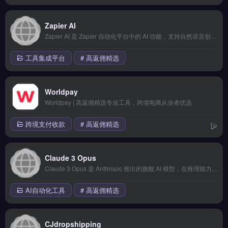
Zapier AI
Zapier AI 是 Zapier 自动化平台中的 AI 功能，支持自然语言创建自动化工作流（Zaps），无需代码即可连接 6000+ 应用。AI 辅助构建复杂自动化流程，大幅减少重复工作。 核心功能 自然语言描述创建自动化工作流 6000+ 应用集成 AI 辅助调试和优化工作流 AI by Zapier 独立AI动...
工具集成平台
# 高返佣精选
Worldpay
Worldpay | 高返佣精选专业工具，跨境电商从业者优选
跨境支付收款
# 高返佣精选
Claude 3 Opus
Claude 3 Opus 是 Anthropic 推出的旗舰 AI 模型，在推理能力、代码生成和长文档分析方面表现卓越。支持 200K token 超长上下文窗口，特别适合处理复杂的专业文档和多步骤推理任务。
AI自动化工具
# 高返佣精选
CJdropshipping