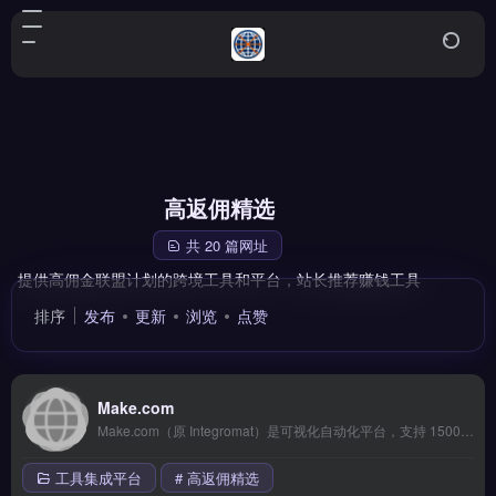
高返佣精选
共 20 篇网址
提供高佣金联盟计划的跨境工具和平台，站长推荐赚钱工具
排序
发布
更新
浏览
点赞
Make.com
Make.com（原 Integromat）是可视化自动化平台，支持 1500+ 应用连接，通过拖拽式流程编辑器创建复杂自动化场景。价格比 Zapier 更亲民，适合中小团队。 核心功能 可视化拖拽流程编辑器 1500+ 应用集成 支持复杂路由和迭代逻辑 HTTP/Webhook 自定义连接 数据处理和转换功能 适用场...
工具集成平台
# 高返佣精选