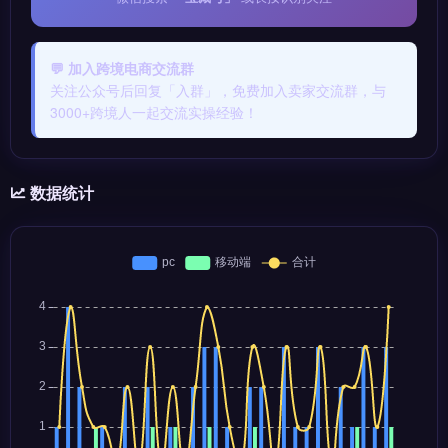
💬 加入跨境电商交流群
关注公众号后回复「入群」，免费加入卖家交流群，与
3000+跨境人一起交流实操经验！
数据统计