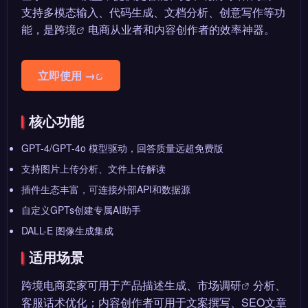
支持多模态输入、代码生成、文档分析、创意写作等功
能，是
跨境
电商从业者和内容创作者的效率神器。
立即使用 →
核心功能
GPT-4/GPT-4o 模型驱动，回答质量远超免费版
支持图片上传分析、文件上传解读
插件生态丰富，可连接外部API和数据源
自定义GPTs创建专属AI助手
DALL-E 图像生成集成
适用场景
跨境电商卖家可用于产品描述生成、
市场调研
分析、
客服话术优化；内容创作者可用于文案撰写、SEO文章