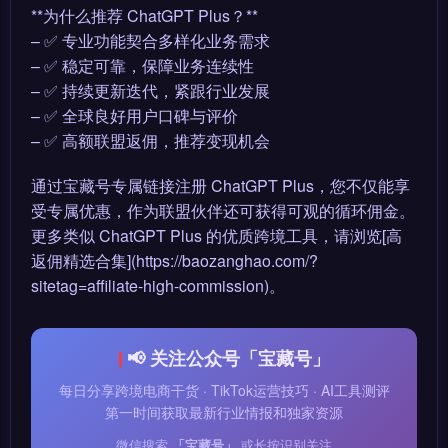
**为什么推荐 ChatGPT Plus？**
– ✅ 专业功能契合多样化业务需求
– ✅ 稳定可靠，保障业务连续性
– ✅ 持续更新迭代，紧跟行业发展
– ✅ 全球良好用户口碑与评价
– ✅ 高额联盟返佣，推荐变现机会
通过宝藏号专属链接注册 ChatGPT Plus，您不仅能享
受专属优惠，作为联盟伙伴还可获得可观的循环佣金。
更多类似 ChatGPT Plus 的优质跨境工具，请浏览[高
返佣精选合集](https://baozanghao.com/?
sitetag=affiliate-high-commission)。
📢 关注公众号「宝藏号」
每日分享跨境电商干货 · TikTok运营技巧 · AI工具测评
第一时间获取最新行业情报和独家资源
微信搜索
「宝藏号」
或长按识别关注