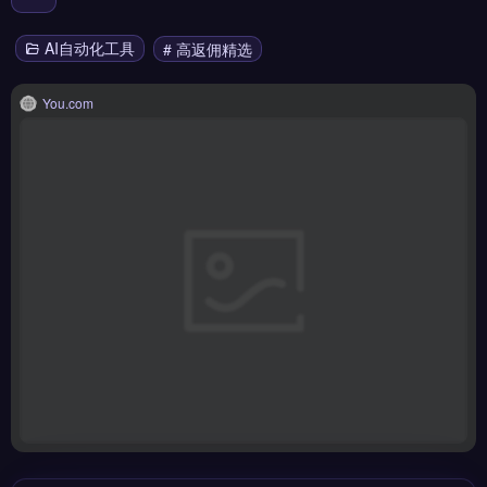
AI自动化工具
# 高返佣精选
You.com