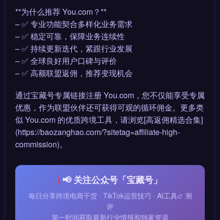
**为什么推荐 You.com？**
– ✅ 专业功能契合多样化业务需求
– ✅ 稳定可靠，保障业务连续性
– ✅ 持续更新迭代，紧跟行业发展
– ✅ 全球良好用户口碑与评价
– ✅ 高额联盟返佣，推荐变现机会
通过宝藏号专属链接注册 You.com，您不仅能享受专属
优惠，作为联盟伙伴还可获得可观的循环佣金。更多类
似 You.com 的优质跨境工具，请浏览[高返佣精选合集]
(https://baozanghao.com/?sitetag=affiliate-high-
commission)。
📢 关注公众号「宝藏号」
每日分享跨境电商干货 · TikTok运营技巧 ·
AI工具
测
评
第一时间获取最新行业情报和独家资源