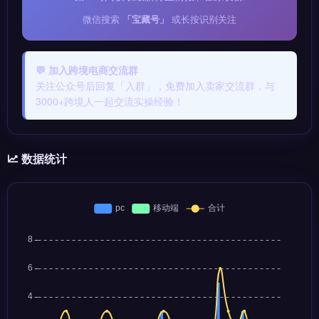
微信搜索
「宝藏号」
或长按识别关注
💬 加入跨境电商交流群
关注公众号后回复「入群」，免费加入卖家交流群，与
3000+跨境人一起交流实操经验！
数据统计