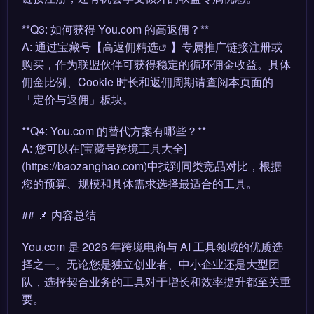
**Q3: 如何获得 You.com 的高返佣？**
A: 通过宝藏号【
高返佣精选
】专属推广链接注册或
购买，作为联盟伙伴可获得稳定的循环佣金收益。具体
佣金比例、Cookie 时长和返佣周期请查阅本页面的
「定价与返佣」板块。
**Q4: You.com 的替代方案有哪些？**
A: 您可以在[宝藏号跨境工具大全]
(https://baozanghao.com)中找到同类竞品对比，根据
您的预算、规模和具体需求选择最适合的工具。
## 📌 内容总结
You.com 是 2026 年跨境电商与 AI 工具领域的优质选
择之一。无论您是独立创业者、中小企业还是大型团
队，选择契合业务的工具对于增长和效率提升都至关重
要。