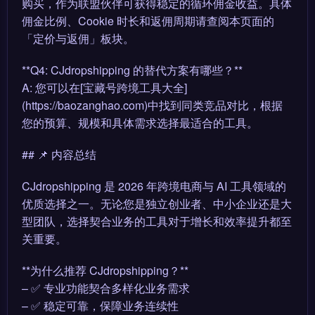
购买，作为联盟伙伴可获得稳定的循环佣金收益。具体
佣金比例、Cookie 时长和返佣周期请查阅本页面的
「定价与返佣」板块。
**Q4: CJdropshipping 的替代方案有哪些？**
A: 您可以在[宝藏号跨境工具大全]
(https://baozanghao.com)中找到同类竞品对比，根据
您的预算、规模和具体需求选择最适合的工具。
## 📌 内容总结
CJdropshipping 是 2026 年跨境电商与 AI 工具领域的
优质选择之一。无论您是独立创业者、中小企业还是大
型团队，选择契合业务的工具对于增长和效率提升都至
关重要。
**为什么推荐 CJdropshipping？**
– ✅ 专业功能契合多样化业务需求
– ✅ 稳定可靠，保障业务连续性