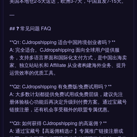
美国本地仓2-5天送达，欧洲3-7天，中国直发7-15天。
—
## ❓ 常见问题 FAQ
**Q1: CJdropshipping 适合中国跨境创业者吗？**
A: 完全适合。CJdropshipping 面向全球用户提供服
务，支持多语言界面和国际化支付方式，是中国出海卖
家、独立站站长和 Affiliate 从业者构建海外业务、提升
运营效率的优质工具。
**Q2: CJdropshipping 有免费版/免费试用吗？**
A: 大多数计划都提供免费试用或免费层级，建议先注
册体验核心功能后再决定升级到付费方案。通过宝藏号
链接注册，还有机会享受额外的联盟专属优惠。
**Q3: 如何获得 CJdropshipping 的高返佣？**
A: 通过宝藏号【
高返佣精选
】专属推广链接注册或