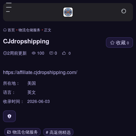
首页
•
物流仓储服务
•
正文
CJdropshipping
收藏
0
2周前更新
100
0
0
https://affiliate.cjdropshipping.com/
所在地：
美国
语言：
英文
收录时间：
2026-06-03
物流仓储服务
# 高返佣精选