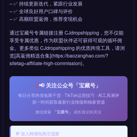
– ✅ 持续更新迭代，紧跟行业发展
– ✅ 全球良好用户口碑与评价
– ✅ 高额联盟返佣，推荐变现机会
通过宝藏号专属链接注册 CJdropshipping，您不仅能
享受专属优惠，作为联盟伙伴还可获得可观的循环佣
金。更多类似 CJdropshipping 的优质跨境工具，请浏
览[高返佣精选合集](https://baozanghao.com/?
sitetag=affiliate-high-commission)。
📢 关注公众号「宝藏号」
每日分享跨境电商干货 · TikTok运营技巧 · AI工具测评
第一时间获取最新行业情报和独家资源
微信搜索
「宝藏号」
或长按识别关注
💬 加入跨境电商交流群