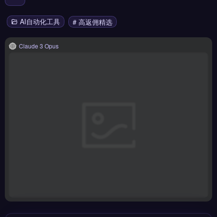
AI自动化工具
# 高返佣精选
Claude 3 Opus