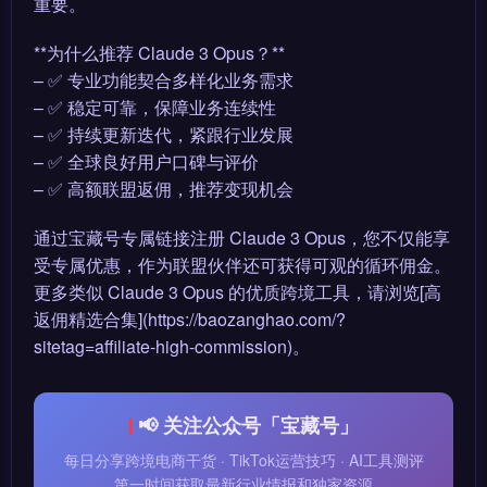
重要。
**为什么推荐 Claude 3 Opus？**
– ✅ 专业功能契合多样化业务需求
– ✅ 稳定可靠，保障业务连续性
– ✅ 持续更新迭代，紧跟行业发展
– ✅ 全球良好用户口碑与评价
– ✅ 高额联盟返佣，推荐变现机会
通过宝藏号专属链接注册 Claude 3 Opus，您不仅能享
受专属优惠，作为联盟伙伴还可获得可观的循环佣金。
更多类似 Claude 3 Opus 的优质跨境工具，请浏览[高
返佣精选合集](https://baozanghao.com/?
sitetag=affiliate-high-commission)。
📢 关注公众号「宝藏号」
每日分享跨境电商干货 · TikTok运营技巧 · AI工具测评
第一时间获取最新行业情报和独家资源