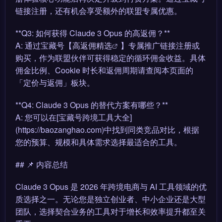
链接注册，还有机会享受额外的联盟专属优惠。
**Q3: 如何获得 Claude 3 Opus 的高返佣？**
A: 通过宝藏号【
高返佣精选
】专属推广链接注册或
购买，作为联盟伙伴可获得稳定的循环佣金收益。具体
佣金比例、Cookie 时长和返佣周期请查阅本页面的
「定价与返佣」板块。
**Q4: Claude 3 Opus 的替代方案有哪些？**
A: 您可以在[宝藏号跨境工具大全]
(https://baozanghao.com)中找到同类竞品对比，根据
您的预算、规模和具体需求选择最适合的工具。
## 📌 内容总结
Claude 3 Opus 是 2026 年跨境电商与 AI 工具领域的优
质选择之一。无论您是独立创业者、中小企业还是大型
团队，选择契合业务的工具对于增长和效率提升都至关