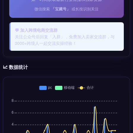
微信搜索
「宝藏号」
或长按识别关注
💬 加入跨境电商交流群
关注公众号后回复「入群」，免费加入卖家交流群，与
3000+跨境人一起交流实操经验！
数据统计