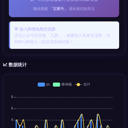
微信搜索
「宝藏号」
或长按识别关注
💬 加入跨境电商交流群
关注公众号后回复「入群」，免费加入卖家交流群，与
3000+跨境人一起交流实操经验！
数据统计