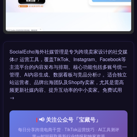
SocialEcho海外社媒管理是专为跨境卖家设计的
社交媒
体
运营工具，覆盖TikTok、Instagram、Facebook等
主流平台的内容发布与排期。核心功能包括多账号统一
管理、AI内容生成、数据看板与
竞品分析
。适合独立
站运营者、品牌出海团队及Shopify卖家，尤其是需高
频更新社媒内容、提升互动率的中小卖家。免费试用
→
📢 关注公众号「宝藏号」
每日分享跨境电商干货 · TikTok运营技巧 · AI工具测评
第一时间获取最新行业情报和独家资源