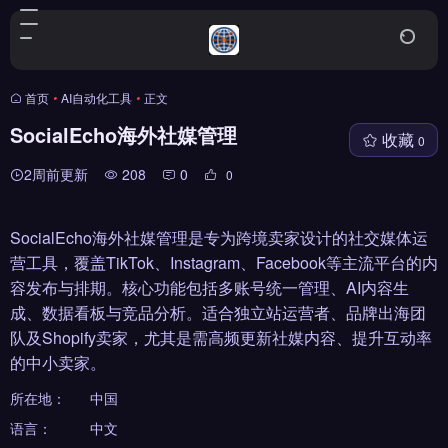
首页
•
AI自动化工具
•
正文
SocialEcho海外社媒管理
收藏
0
2周前更新
208
0
0
SocialEcho海外社媒管理是专为跨境卖家设计的社交媒体运
营工具，覆盖TikTok、Instagram、Facebook等主流平台的内
容发布与排期。核心功能包括多账号统一管理、AI内容生
成、数据看板与竞品分析。适合独立站运营者、品牌出海团
队及Shopify卖家，尤其是需高频更新社媒内容、提升互动率
的中小卖家。
所在地：
中国
语言：
中文