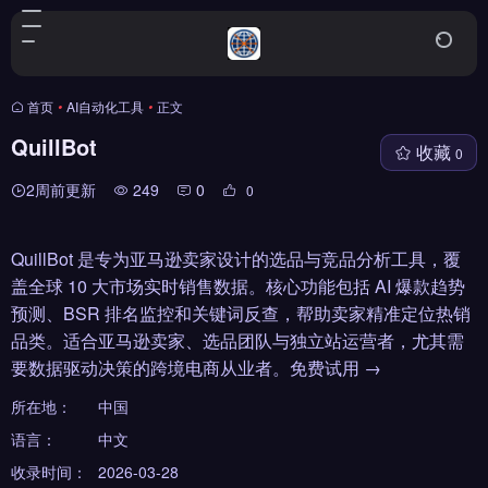
首页
•
AI自动化工具
•
正文
QuillBot
收藏
0
2周前更新
249
0
0
QuillBot 是专为亚马逊卖家设计的选品与竞品分析工具，覆
盖全球 10 大市场实时销售数据。核心功能包括 AI 爆款趋势
预测、BSR 排名监控和关键词反查，帮助卖家精准定位热销
品类。适合亚马逊卖家、选品团队与独立站运营者，尤其需
要数据驱动决策的跨境电商从业者。免费试用 →
所在地：
中国
语言：
中文
收录时间：
2026-03-28