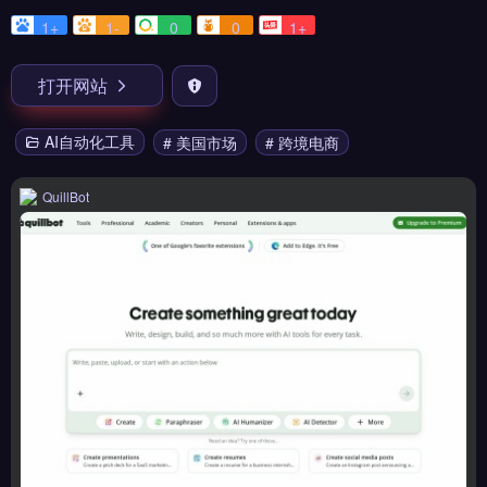
1+
1-
0
0
1+
打开网站
AI自动化工具
# 美国市场
# 跨境电商
QuillBot