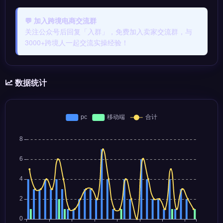
💬 加入跨境电商交流群
关注公众号后回复「入群」，免费加入卖家交流群，与
3000+跨境人一起交流实操经验！
数据统计