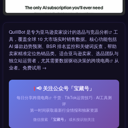
QuillBot 是专为亚马逊卖家设计的选品与
竞品分析
工
具，覆盖全球 10 大市场实时销售数据。核心功能包括
AI 爆款趋势预测、BSR 排名监控和关键词反查，帮助
卖家精准定位热销品类。适合亚马逊卖家、选品团队与
独立站运营者，尤其需要数据驱动决策的
跨境电商
从
业者。免费试用 →
📢 关注公众号「宝藏号」
每日分享
跨境电商
干货 · TikTok运营技巧 · AI工具测
评
第一时间获取最新行业情报和独家资源
微信搜索
「宝藏号」
或长按识别关注