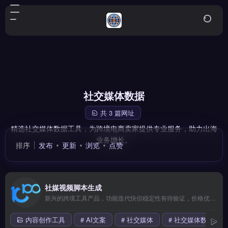
社交媒体数据
共 3 篇网址
精选社交媒体数据工具，为跨境电商卖家提供专业服务，助力出海
业务增长。
排序
发布
更新
浏览
点赞
社媒视频脚本生成
新兴的跨境工具产品，功能迭代快但稳定性有待验证，价格优势明显。适合愿意尝鲜、追求高性价比的早期卖家或副业玩家。 【功能目录】 多平台数据整合 AI智能分析 实时监控预警 导出报表自定义 API深度对接 【FAQ问答】 Q: 适合哪些规模的团队使用？ A: 从个人卖家到百人团队都适用。
内容创作工具
# AI文案
# 社交媒体
# 社交媒体数据