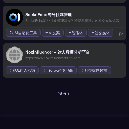
SocialEcho海外社媒管理
SocialEcho海外社媒管理是专为跨境卖家设计的社交媒体运营工具，覆盖TikTok、Instagram、Facebook等主流平台的内容发布与排期。核心功能包括多账号统一管理、AI内容生成、数据看板与竞品分析。适合独立站运营者、品牌出海团队及Shopify卖家，尤其是需高频更新社媒内容、提升互动率的中小卖家。
AI自动化工具
# AI文案
# 智能体
# 社交媒体
NoxInfluencer – 达人数据分析平台
https://www.noxinfluencer8211.com
# KOL红人营销
# TikTok跨境电商
# 社交媒体数据
没有了