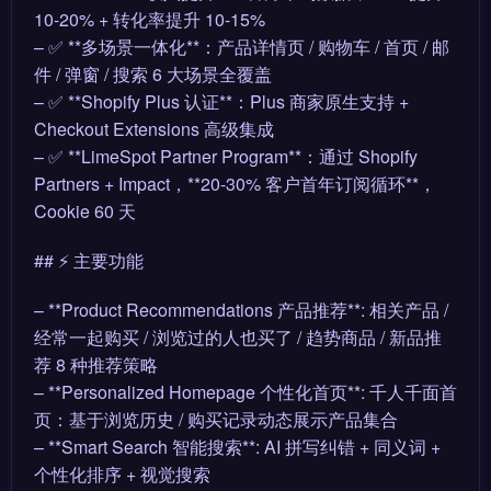
10-20% + 转化率提升 10-15%
– ✅ **多场景一体化**：产品详情页 / 购物车 / 首页 / 邮
件 / 弹窗 / 搜索 6 大场景全覆盖
– ✅ **Shopify Plus 认证**：Plus 商家原生支持 +
Checkout Extensions 高级集成
– ✅ **LimeSpot Partner Program**：通过 Shopify
Partners + Impact，**20-30% 客户首年订阅循环**，
Cookie 60 天
## ⚡ 主要功能
– **Product Recommendations 产品推荐**: 相关产品 /
经常一起购买 / 浏览过的人也买了 / 趋势商品 / 新品推
荐 8 种推荐策略
– **Personalized Homepage 个性化首页**: 千人千面首
页：基于浏览历史 / 购买记录动态展示产品集合
– **Smart Search 智能搜索**: AI 拼写纠错 + 同义词 +
个性化排序 + 视觉搜索