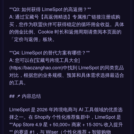
**Q3: 如何获得 LimeSpot 的高返佣？**
A: 通过宝藏号【高返佣精选】专属推广链接注册或购
买，您作为联盟伙伴可获得稳定的循环佣金收益。具体
的佣金比例、Cookie 时长和返佣周期请查阅本页面的
「定价与返佣」板块。
**Q4: LimeSpot 的替代方案有哪些？**
A: 您可以在[宝藏号跨境工具大全]
(https://baozanghao.com)中找到 LimeSpot 的同类竞品
对比，根据您的业务规模、预算和具体需求选择最适合
的工具。
## 📌 内容总结
LimeSpot 是 2026 年跨境电商与 AI 工具领域的优质选
择之一。在 Shopify 个性化推荐集群中，LimeSpot 是
**App Store 4.9 星 + 50,000+ 商家 + 15-30% 收入提升
** 的赛道 #1，与 Wiser（个性化推荐 + 智能购物