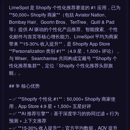
LimeSpot 是 Shopify 个性化推荐赛道的 #1 应用，已为
**50,000+ Shopify 商家**（包括 Aviator Nation、
Bombay Hair、Goorin Bros、TenTree、Quill & Pad
等）提供 AI 驱动的个性化产品推荐、智能搜索、个性
化邮件与首页等核心增长能力。LimeSpot 平均为商家
带来 **15-30% 收入提升**，是 Shopify App Store
**Personalization 类别 #1**（4.9 星，1,500+ 评论），
与 Wiser、Searchanise 共同构成宝藏号 **Shopify 个
性化推荐集群**，定位「Shopify 个性化推荐头部旗
舰」。
## 🎯 核心优势
– ✅ **Shopify 个性化 #1**：50,000+ Shopify 商家使
用，App Store 4.9 星 + 1,500+ 五星好评
– ✅ **AI 推荐引擎**：基于深度学习的协同过滤 + 行为
预测 + 上下文推荐
– ✅ **15-30% 收入提升**：官方平均数据，AOV 提升