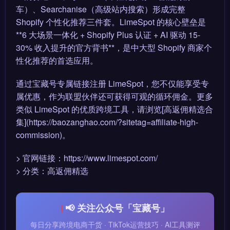
车）、Searchanise（高级站内搜索）形成完整
Shopify 个性化推荐三件套。LimeSpot 的核心壁垒是
**6 大场景一体化 + Shopify Plus 认证 + AI 驱动 15-
30% 收入提升的官方背书**，是中大型 Shopify 商家个
性化推荐的首选应用。
通过宝藏号专属链接注册 LimeSpot，您不仅能享受专
属优惠，作为联盟伙伴还可获得可观的循环佣金。更多
类似 LimeSpot 的优质跨境工具，请浏览[高返佣精选合
集](https://baozanghao.com/?sitetag=affiliate-high-
commission)。
> 官网链接：https://www.limespot.com/
> 分类：高返佣精选
📢 关注公众号「宝藏号」
每日分享跨境电商干货 · TikTok运营技巧 · AI工具测评