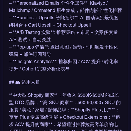
– **Personalized Emails 个性化邮件**: Klaviyo /
Mailchimp / Omnisend 原生集成，邮件内嵌个性化推荐
– **Bundles + Upsells 智能捆绑**: AI 自动识别最优捆
绑组合 + Cart Upsell + Checkout Upsell
– **A/B Testing 实验**: 推荐策略 + 布局 + 文案多变量
A/B 测试 + 自动决胜
– **Pop-ups 弹窗**: 退出意图 / 滚动 / 时间触发个性化
弹窗 + 邮件订阅引导
– **Insights Analytics**: 推荐归因 / AOV 提升 / 转化率
提升 / Cohort 完整分析仪表盘
## 👥 适用人群
**中大型 Shopify 商家**：年收入 $500K-$50M 的成长
型 DTC 品牌；**高 SKU 商家**：500-50,000+ SKU 的
服装 / 美妆 / 家居 / 配饰品牌；**Shopify Plus 用户**：
享受 Plus 专属高级功能 + Checkout Extensions；**追
求 AOV 提升的商家**：希望通过推荐拉高客单价的电