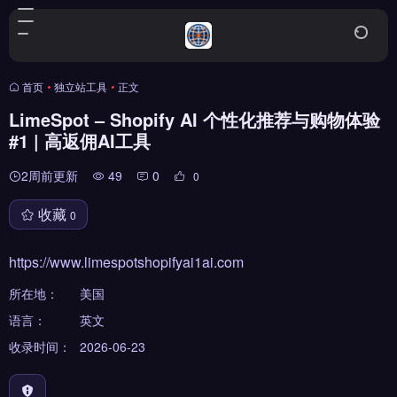
首页
•
独立站工具
•
正文
LimeSpot – Shopify AI 个性化推荐与购物体验
#1 | 高返佣AI工具
2周前更新
49
0
0
收藏
0
https://www.limespotshopifyai1ai.com
所在地：
美国
语言：
英文
收录时间：
2026-06-23