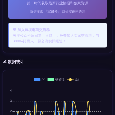
第一时间获取最新行业情报和独家资源
微信搜索
「宝藏号」
或长按识别关注
💬 加入跨境电商交流群
关注公众号后回复「入群」，免费加入卖家交流群，与
3000+跨境人一起交流实操经验！
数据统计