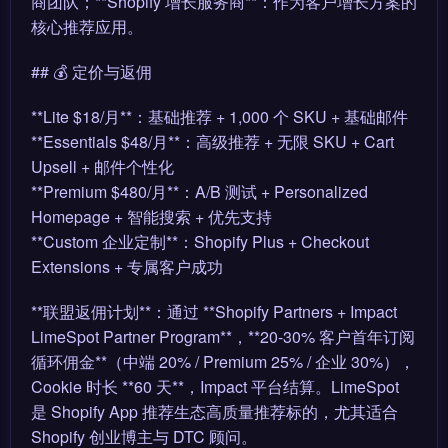
商团队；**Shopify 增长服务商**：作为客户增长方案的
核心推荐应用。
## 💰 定价与返佣
**Lite $18/月**：基础推荐 + 1,000 个 SKU + 基础邮件
**Essentials $48/月**：高级推荐 + 无限 SKU + Cart
Upsell + 邮件个性化
**Premium $480/月**：A/B 测试 + Personalized
Homepage + 智能搜索 + 优先支持
**Custom 企业定制**：Shopify Plus + Checkout
Extensions + 专属客户成功
**联盟返佣计划**：通过 **Shopify Partners + Impact
LimeSpot Partner Program**，**20-30% 客户首年订阅
循环佣金**（中端 20% / Premium 25% / 企业 30%），
Cookie 时长 **60 天**，Impact 平台结算。LimeSpot
是 Shopify App 推荐生态高质量推荐标的，尤其适合
Shopify 创业博主与 DTC 顾问。