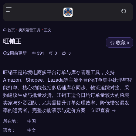
首页
•
卖家运营工具
•
正文
旺销王
收藏
0
2周前更新
391
0
0
旺销王是跨境电商多平台订单与库存管理工具，支持
Amazon、Shopee、Lazada等主流平台的订单集中处理与智
能打单。核心功能包括多店铺库存同步、物流追踪对接、采
购建议生成与批量发货。旺销王适合日均订单量较大的跨境
卖家与外贸团队，尤其需提升订单处理效率、降低错发漏发
率的运营者。完整功能演示与定价方案，立即查看 →
所在地：
中国
语言：
中文