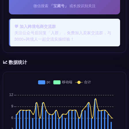
微信搜索
「宝藏号」
或长按识别关注
💬 加入跨境电商交流群
关注公众号后回复「入群」，免费加入卖家交流群，与
3000+跨境人一起交流实操经验！
数据统计