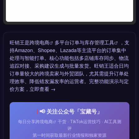
旺销王是
跨境电商
多平台订单与库存
管理工具
，支
持Amazon、Shopee、Lazada等主流平台的订单集中
处理与智能打单。核心功能包括多店铺库存同步、物流
追踪对接、采购建议生成与批量发货。旺销王适合日均
订单量较大的跨境卖家与外贸团队，尤其需提升订单处
理效率、降低错发漏发率的运营者。完整功能演示与定
价方案，立即查看 →
📢 关注公众号「宝藏号」
每日分享
跨境电商
干货 · TikTok运营技巧 · AI工具测
评
第一时间获取最新行业情报和独家资源