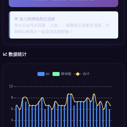
💬 加入跨境电商交流群
关注公众号后回复「入群」，免费加入卖家交流群，与
3000+跨境人一起交流实操经验！
数据统计