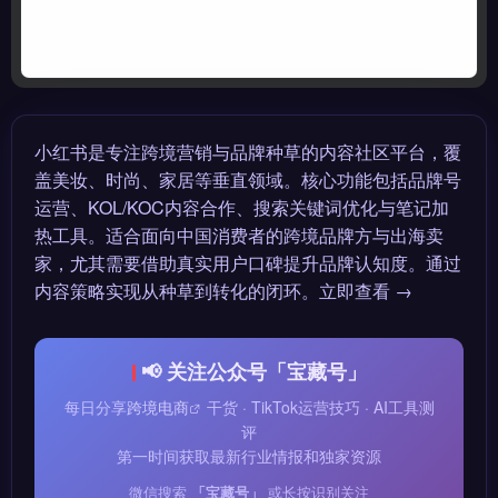
小红书是专注跨境营销与品牌种草的内容社区平台，覆
盖美妆、时尚、家居等垂直领域。核心功能包括品牌号
运营、KOL/KOC内容合作、搜索关键词优化与笔记加
热工具。适合面向中国消费者的跨境品牌方与出海卖
家，尤其需要借助真实用户口碑提升品牌认知度。通过
内容策略实现从种草到转化的闭环。立即查看 →
📢 关注公众号「宝藏号」
每日分享
跨境电商
干货 · TikTok运营技巧 · AI工具测
评
第一时间获取最新行业情报和独家资源
微信搜索
「宝藏号」
或长按识别关注