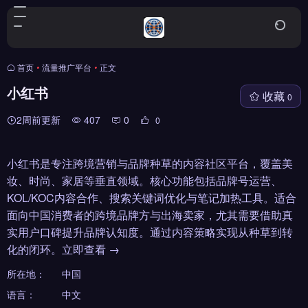
首页
•
流量推广平台
•
正文
小红书
收藏
0
2周前更新
407
0
0
小红书是专注跨境营销与品牌种草的内容社区平台，覆盖美
妆、时尚、家居等垂直领域。核心功能包括品牌号运营、
KOL/KOC内容合作、搜索关键词优化与笔记加热工具。适合
面向中国消费者的跨境品牌方与出海卖家，尤其需要借助真
实用户口碑提升品牌认知度。通过内容策略实现从种草到转
化的闭环。立即查看 →
所在地：
中国
语言：
中文