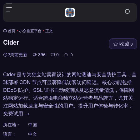
首页
•
小众垂直平台
•
正文
Cider
收藏
0
2周前更新
396
0
0
Cider 是专为独立站卖家设计的网站测速与安全防护工具，全
球部署 CDN 节点可显著降低访客访问延迟。核心功能包括
DDoS 防护、SSL 证书自动续期以及恶意流量清洗，保障网
站稳定运行。适合跨境电商独立站运营者与品牌方，尤其关
注网站加载速度与安全性的用户。提升用户体验与转化率，
免费试用 →
所在地：
中国
语言：
中文