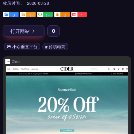
收录时间：
2026-03-28
0
1-
1+
0
1
打开网站
小众垂直平台
# 跨境电商
Cider