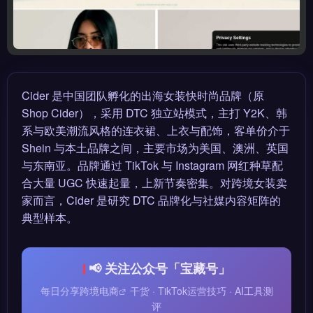
Cider 是中国团队孵化的出海女装快时尚品牌（原
Shop Cider），采用 DTC 独立站模式，主打 Y2K、韩
系与欧美潮流风格的连衣裙、上衣与配饰，客单价介于
Shein 与本土品牌之间，主要市场为美国、澳洲、英国
与东南亚。品牌通过 TikTok 与 Instagram 网红种草配
合大量 UGC 快速起量，上新节奏密集。对跨境女装卖
家而言，Cider 是研究 DTC 品牌化与社媒内容矩阵的
典型样本。
📢 关注公众号「宝藏号」
每日分享
跨境电商
干货 · TikTok运营技巧 · AI工具测
评