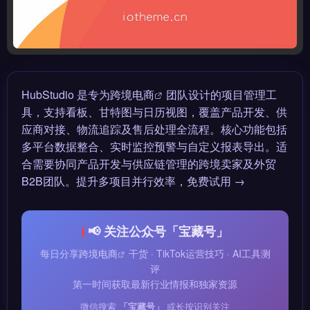
HubStudio 是专为
跨境电商
团队设计的项目管理工
具，支持看板、甘特图与日历视图，覆盖产品开发、供
应商对接、物流追踪及售后处理全流程。核心功能包括
多平台数据整合、实时监控预警与自定义报表导出。适
合需要协同产品开发与供应链管理的跨境卖家及外贸
B2B团队。提升多项目并行效率，免费试用 →
📢 关注公众号「宝藏号」
每日分享
跨境电商
干货 · TikTok运营技巧 · AI工具测
评
第一时间获取最新行业情报和独家资源
微信搜索
「宝藏号」
或长按识别关注