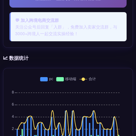
💬 加入跨境电商交流群
关注公众号后回复「入群」，免费加入卖家交流群，与
3000+跨境人一起交流实操经验！
数据统计