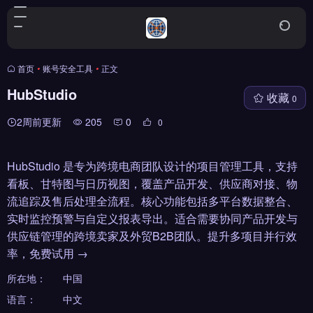
首页
•
账号安全工具
•
正文
HubStudio
收藏
0
2周前更新
205
0
0
HubStudio 是专为跨境电商团队设计的项目管理工具，支持
看板、甘特图与日历视图，覆盖产品开发、供应商对接、物
流追踪及售后处理全流程。核心功能包括多平台数据整合、
实时监控预警与自定义报表导出。适合需要协同产品开发与
供应链管理的跨境卖家及外贸B2B团队。提升多项目并行效
率，免费试用 →
所在地：
中国
语言：
中文