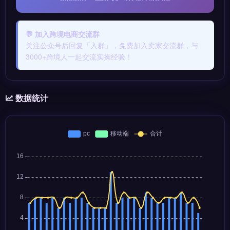
💬 加入跨境电商交流群
关注公众号后回复「入群」，免费加入卖家交流群，与
3000+跨境人一起交流实操经验！
数据统计