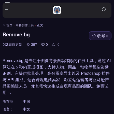
首页
•
内容创作工具
•
正文
Remove.bg
收藏
0
2周前更新
397
0
0
Remove.bg 是专注于图像背景自动移除的在线工具，通过 AI
算法在 5 秒内完成抠图，支持人物、商品、动物等复杂边缘
识别。它提供批量处理、高分辨率导出以及 Photoshop 插件
与 API 集成。适合跨境电商卖家、独立站运营者与亚马逊产
品图编辑人员，尤其需快速生成白底商品图的团队。免费试
用 →
所在地：
中国
语言：
中文