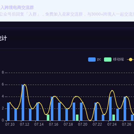
 加入跨境电商交流群
公众号后回复「入群」，免费加入卖家交流群，与3000+跨境人一起交流
统计