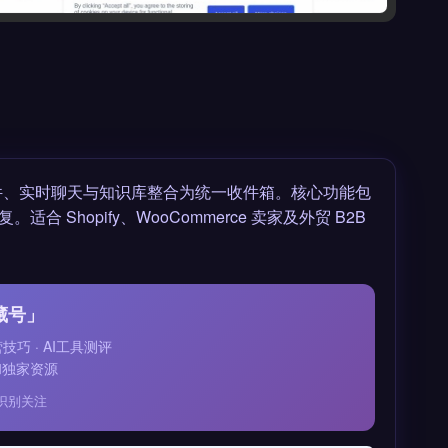
件、实时聊天与知识库整合为统一收件箱。核心功能包
hopify、WooCommerce 卖家及外贸 B2B
藏号」
运营技巧 · AI工具测评
和独家资源
识别关注