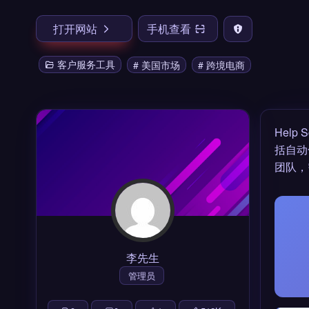
打开网站
手机查看
客户服务工具
# 美国市场
# 跨境电商
Help 
括自动
团队，
李先生
管理员