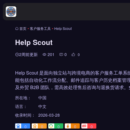
首页
•
客户服务工具
•
Help Scout
Help Scout
2周前更新
201
0
0
Help Scout 是面向独立站与跨境电商的客户服务
能包括自动化工作流分配、邮件追踪与客户历史档案管理，支持团
及外贸 B2B 团队，需高效处理售后咨询与退换货请求。
所在地：
中国
语言：
中文
收录时间：
2026-03-28
0
0
0
0
0