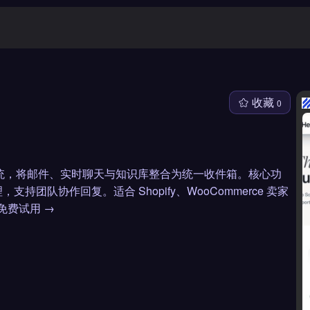
收藏
0
工单系统，将邮件、实时聊天与知识库整合为统一收件箱。核心功
队协作回复。适合 Shopify、WooCommerce 卖家
免费试用 →