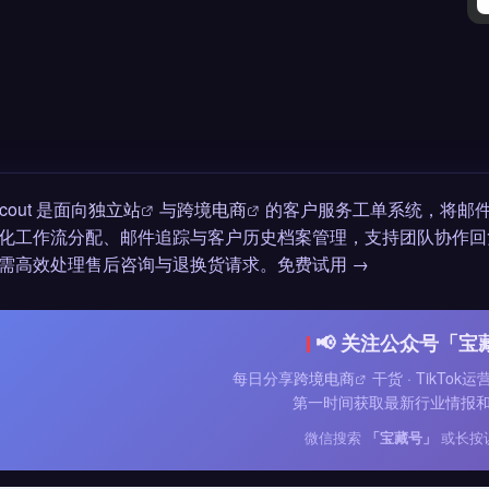
Scout 是面向
独立站
与
跨境电商
的客户服务工单系统，将邮
化工作流分配、邮件追踪与客户历史档案管理，支持团队协作回复。适合 S
需高效处理售后咨询与退换货请求。免费试用 →
📢 关注公众号「宝
每日分享
跨境电商
干货 · TikTok
第一时间获取最新行业情报
微信搜索
「宝藏号」
或长按