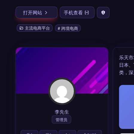
打开网站
手机查看
主流电商平台
# 跨境电商
乐天市
日本、
类，深
李先生
管理员