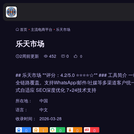
首页
•
主流电商平台
•
乐天市场
乐天市场
2周前更新
452
0
0
## 乐天市场 **评分：4.2/5.0 ⭐⭐⭐⭐☆** ##
全链路覆盖。支持WhatsApp/邮件/社媒等多渠道客户统
式自适应 SEO深度优化 7×24技术支持
所在地：
中国
语言：
中文
收录时间：
2026-03-28
0
1
0
0
0