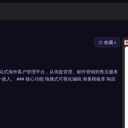
收藏
0
# 工具简介 一站式海外客户管理平台，从询盘管理、邮件营销到售后服务
一接入。 ### 核心功能 拖拽式可视化编辑 海量模板库 响应