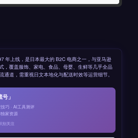
997 年上线，是日本最大的 B2C 电商之一，与亚马逊
家入驻模式，覆盖服饰、家电、食品、母婴、生鲜等几乎全品
流通道，需重视日文本地化与配送时效等运营细节。
藏号」
运营技巧 · AI工具测评
和独家资源
识别关注