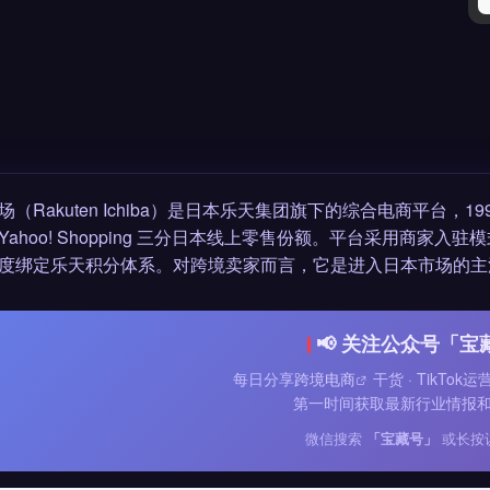
场（Rakuten Ichiba）是日本乐天集团旗下的综合电商平台，1
Yahoo! Shopping 三分日本线上零售份额。平台采用商
度绑定乐天积分体系。对跨境卖家而言，它是进入日本市场的主
📢 关注公众号「宝
每日分享
跨境电商
干货 · TikTok
第一时间获取最新行业情报
微信搜索
「宝藏号」
或长按