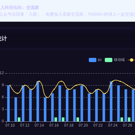
加入
跨境电商
交流群
公众号后回复「入群」，免费加入卖家交流群，与3000+跨境人一起交流
统计