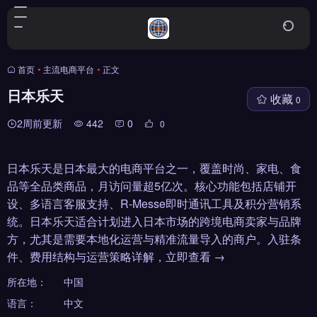
首页
•
主流电商平台
•
正文
日本乐天
收藏
0
2周前更新
442
0
0
日本乐天是日本最大的电商平台之一，覆盖时尚、家电、食
品等全品类商品，月访问量超5亿次。核心功能包括店铺开
设、多语言客服支持、R-Messe即时通讯工具及积分营销系
统。日本乐天适合计划进入日本市场的跨境电商卖家与品牌
方，尤其是需要本地化运营与精准流量导入的商户。入驻条
件、费用结构与运营策略详解，立即查看 →
所在地：
中国
语言：
中文