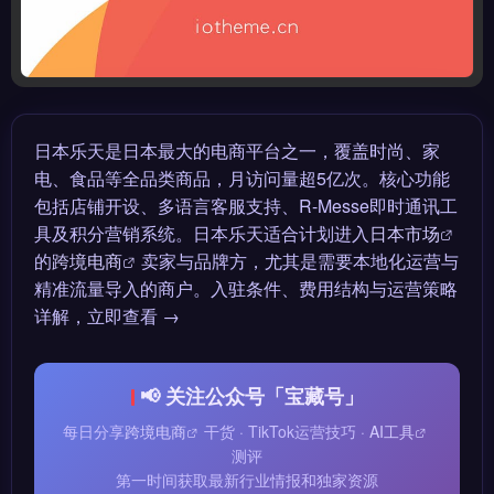
日本乐天是日本最大的电商平台之一，覆盖时尚、家
电、食品等全品类商品，月访问量超5亿次。核心功能
包括店铺开设、多语言客服支持、R-Messe即时通讯工
具及积分营销系统。日本乐天适合计划进入
日本市场
的
跨境电商
卖家与品牌方，尤其是需要本地化运营与
精准流量导入的商户。入驻条件、费用结构与运营策略
详解，立即查看 →
📢 关注公众号「宝藏号」
每日分享
跨境电商
干货 · TikTok运营技巧 ·
AI工具
测评
第一时间获取最新行业情报和独家资源