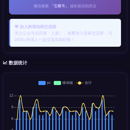
微信搜索
「宝藏号」
或长按识别关注
💬 加入跨境电商交流群
关注公众号后回复「入群」，免费加入卖家交流群，与
3000+跨境人一起交流实操经验！
数据统计