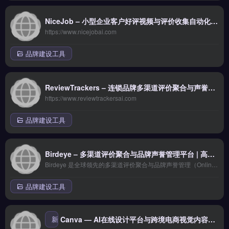
NiceJob – 小型企业客户好评视频与评价收集自动化 | 高返佣AI工具
https://www.nicejobai.com
品牌建设工具
ReviewTrackers – 连锁品牌多渠道评价聚合与声誉管理平台 | 高返佣AI工具
https://www.reviewtrackersai.com
品牌建设工具
Birdeye – 多渠道评价聚合与品牌声誉管理平台 | 高返佣AI工具
Birdeye 是全球领先的多渠道评价聚合与品牌声誉管理（Online Reputation Management，ORM）平台，已被 **150,000+ 企业**采用（包括 Re/Max、Mercedes-Benz、Coldwell Banker、Massage Envy、Servpro 等连锁品牌）。
品牌建设工具
新
Canva — AI在线设计平台与跨境电商视觉内容创作工具