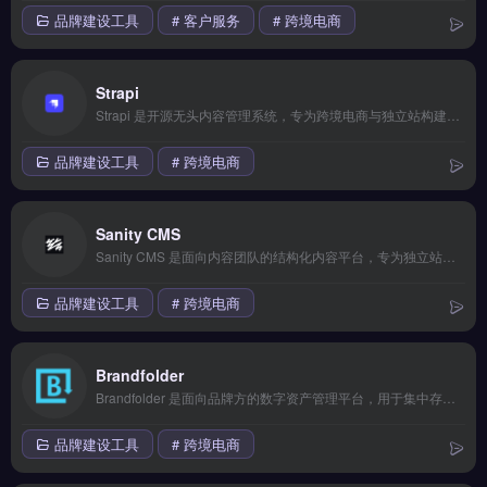
品牌建设工具
# 客户服务
# 跨境电商
Strapi
Strapi 是开源无头内容管理系统，专为跨境电商与独立站构建灵活的内容管理后台。核心功能包括可视化内容建模、REST 与 GraphQL API 自动生成、媒体库管理与国际化支持。适合需要自定义前端展示的独立站运营者、品牌方或开发团队，尤其适合管理多语言产品页与博客内容。免费试用 →
品牌建设工具
# 跨境电商
Sanity CMS
Sanity CMS 是面向内容团队的结构化内容平台，专为独立站、电商与品牌出海场景设计。核心功能包括实时协作编辑、自定义内容模型与 GraphQL API 输出，支持多语言内容管理与数字资产托管。适合跨境电商运营者、独立站内容团队与需要灵活内容架构的 Shopify 或 Headless CMS 用户。
品牌建设工具
# 跨境电商
Brandfolder
Brandfolder 是面向品牌方的数字资产管理平台，用于集中存储、组织与分发品牌素材与产品文件。核心功能包括资产自动标记、权限分级管控、品牌门户定制与链接式内容分享。Brandfolder 适合跨境电商、独立站运营者与品牌出海团队，尤其需要统一管理多市场产品图片、视频与营销素材的企业。免费试用 →
品牌建设工具
# 跨境电商