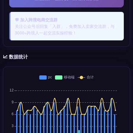
💬 加入跨境电商交流群
关注公众号后回复「入群」，免费加入卖家交流群，与
3000+跨境人一起交流实操经验！
数据统计