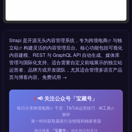
Strapi 是开源无头内容管理系统，专为
跨境电商
与
独
立站
构建灵活的内容管理后台。核心功能包括可视化
内容建模、REST 与 GraphQL API 自动生成、媒体库
管理与国际化支持。适合需要自定义前端展示的独立站
运营者、品牌方或开发团队，尤其适合管理多语言产品
页与博客内容。免费试用 →
📢 关注公众号「宝藏号」
每日分享
跨境电商
干货 · TikTok运营技巧 ·
AI工具
测评
第一时间获取最新行业情报和独家资源
微信搜索
「宝藏号」
或长按识别关注