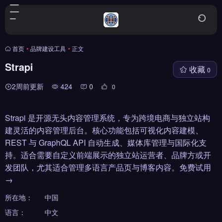
首页
•
品牌建设工具
•
正文
Strapi
收藏
0
2周前更新
424
0
0
Strapi 是开源无头内容管理系统，专为跨境电商与独立站构
建灵活的内容管理后台。核心功能包括可视化内容建模、
REST 与 GraphQL API 自动生成、媒体库管理与国际化支
持。适合需要自定义前端展示的独立站运营者、品牌方或开
发团队，尤其适合管理多语言产品页与博客内容。免费试用
→
所在地：
中国
语言：
中文