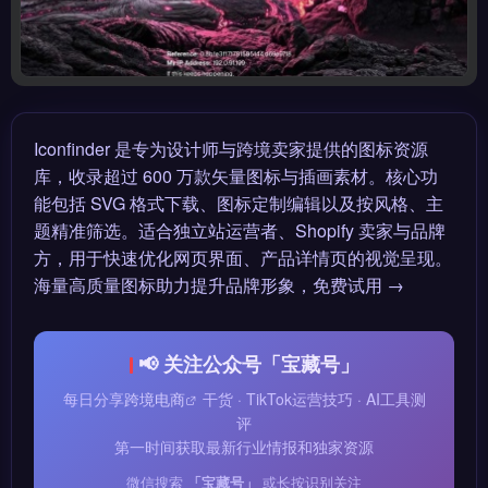
Iconfinder 是专为设计师与跨境卖家提供的图标资源
库，收录超过 600 万款矢量图标与插画素材。核心功
能包括 SVG 格式下载、图标定制编辑以及按风格、主
题精准筛选。适合独立站运营者、Shopify 卖家与品牌
方，用于快速优化网页界面、产品详情页的视觉呈现。
海量高质量图标助力提升品牌形象，免费试用 →
📢 关注公众号「宝藏号」
每日分享
跨境电商
干货 · TikTok运营技巧 · AI工具测
评
第一时间获取最新行业情报和独家资源
微信搜索
「宝藏号」
或长按识别关注