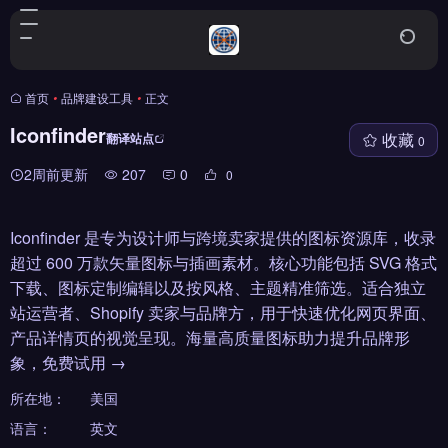
首页
•
品牌建设工具
•
正文
Iconfinder
收藏
翻译站点
0
2周前更新
207
0
0
Iconfinder 是专为设计师与跨境卖家提供的图标资源库，收录
超过 600 万款矢量图标与插画素材。核心功能包括 SVG 格式
下载、图标定制编辑以及按风格、主题精准筛选。适合独立
站运营者、Shopify 卖家与品牌方，用于快速优化网页界面、
产品详情页的视觉呈现。海量高质量图标助力提升品牌形
象，免费试用 →
所在地：
美国
语言：
英文