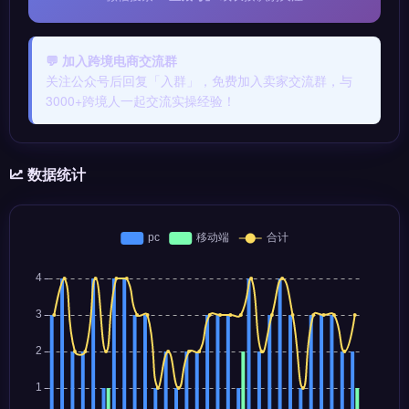
💬 加入跨境电商交流群
关注公众号后回复「入群」，免费加入卖家交流群，与
3000+跨境人一起交流实操经验！
数据统计