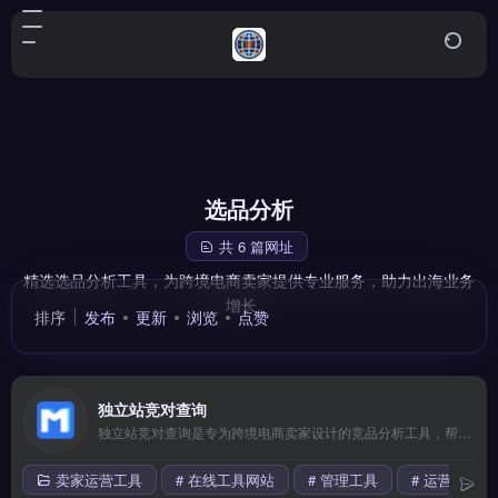
选品分析
共 6 篇网址
精选选品分析工具，为跨境电商卖家提供专业服务，助力出海业务
增长。
排序
发布
更新
浏览
点赞
独立站竞对查询
独立站竞对查询是专为跨境电商卖家设计的竞品分析工具，帮助卖家快速定位竞争对手的流量来源、广告策略与热销产品。核心功能包括流量渠道拆解、关键词排名追踪、广告素材库检索。适合独立站运营者、Shopify卖家与品牌出海团队，用于优化自身营销策略、发现市场空白。通过数据驱动的竞品洞察提升选品与投放效率，免费试用 →
卖家运营工具
# 在线工具网站
# 管理工具
# 运营管理