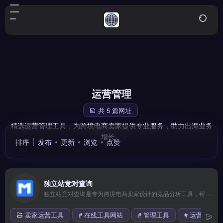
运营管理
共 5 篇网址
精选运营管理工具，为跨境电商卖家提供专业服务，助力出海业务
增长。
排序
发布
更新
浏览
点赞
独立站竞对查询
独立站竞对查询是专为跨境电商卖家设计的竞品分析工具，帮助卖家快速定位竞争对手的流量来源、广告策略与热销产品。核心功能包括流量渠道拆解、关键词排名追踪、广告素材库检索。适合独立站运营者、Shopify卖家与品牌出海团队，用于优化自身营销策略、发现市场空白。通过数据驱动的竞品洞察提升选品与投放效率，免费试用 →
卖家运营工具
# 在线工具网站
# 管理工具
# 运营管理