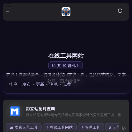
在线工具网站
共 10 篇网址
在线工具网站集合，提供各种实用在线工具，包括格式转换、文本
处理、图片编辑等。
排序
发布
更新
浏览
点赞
独立站竞对查询
独立站竞对查询是专为跨境电商卖家设计的竞品分析工具，帮助卖家快速定位竞争对手的流量来源、广告策略与热销产品。核心功能包括流量渠道拆解、关键词排名追踪、广告素材库检索。适合独立站运营者、Shopify卖家与品牌出海团队，用于优化自身营销策略、发现市场空白。通过数据驱动的竞品洞察提升选品与投放效率，免费试用 →
卖家运营工具
# 在线工具网站
# 管理工具
# 运营管理