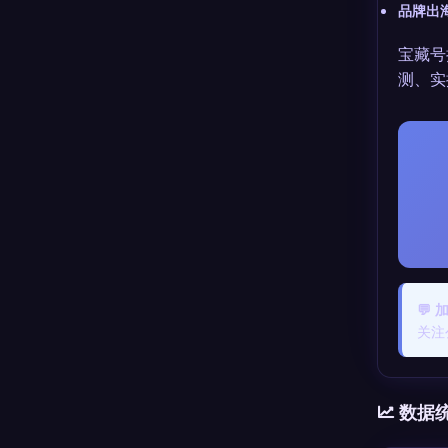
品牌出
宝藏号
测、实
💬
关注
数据