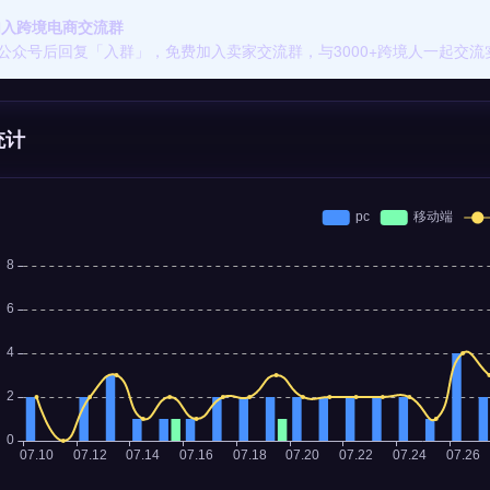
 加入跨境电商交流群
公众号后回复「入群」，免费加入卖家交流群，与3000+跨境人一起交流
统计