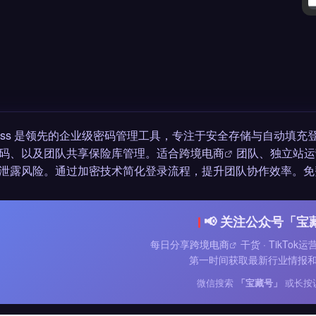
tPass 是领先的企业级密码管理工具，专注于安全存储与自动
码、以及团队共享保险库管理。适合
跨境电商
团队、独立站运
泄露风险。通过加密技术简化登录流程，提升团队协作效率。免
📢 关注公众号「宝
每日分享
跨境电商
干货 · TikTok
第一时间获取最新行业情报
微信搜索
「宝藏号」
或长按