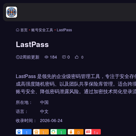
首页
•
账号安全工具
•
LastPass
LastPass
2周前更新
184
0
0
LastPass 是领先的企业级密码管理工具，专注于安
成高强度随机密码、以及团队共享保险库管理。适合跨境
账号安全、降低密码泄露风险。通过加密技术简化登录流
所在地：
中国
语言：
中文
收录时间：
2026-06-24
1
1-
1
0
1+