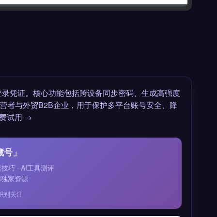
填充登录凭证。核心功能包括跨设备同步密码、生成高强度
营者与外贸B2B企业，用于保护多平台账号安全、降
费试用 →
藏号」
运营技巧 · AI工具测评
和独家资源
识别关注