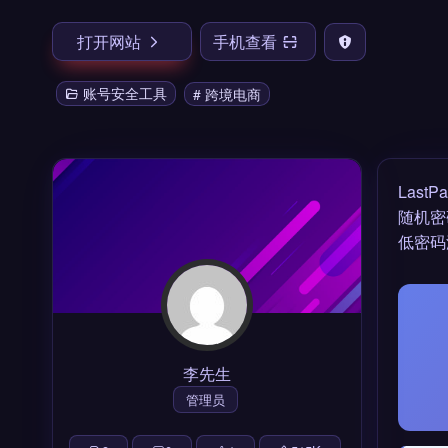
打开网站
手机查看
账号安全工具
# 跨境电商
Las
随机密
低密码
李先生
管理员