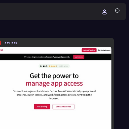
LastPass