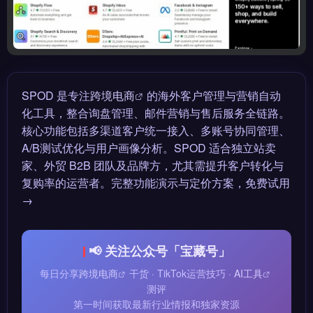
SPOD 是专注
跨境电商
的海外客户管理与营销自动
化工具，整合询盘管理、邮件营销与售后服务全链路。
核心功能包括多渠道客户统一接入、多账号协同管理、
A/B测试优化与用户画像分析。SPOD 适合独立站卖
家、外贸 B2B 团队及品牌方，尤其需提升客户转化与
复购率的运营者。完整功能演示与定价方案，免费试用
→
📢 关注公众号「宝藏号」
每日分享
跨境电商
干货 · TikTok运营技巧 ·
AI工具
测评
第一时间获取最新行业情报和独家资源