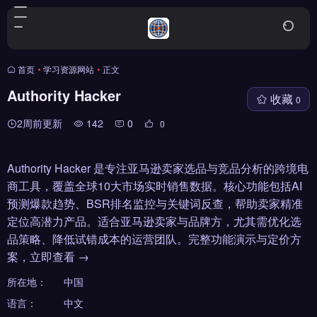
首页
•
学习资源网站
•
正文
Authority Hacker
收藏
0
2周前更新
142
0
0
Authority Hacker 是专注亚马逊卖家选品与竞品分析的跨境电
商工具，覆盖全球10大市场实时销售数据。核心功能包括AI
预测爆款趋势、BSR排名监控与关键词反查，帮助卖家精准
定位高潜力产品。适合亚马逊卖家与品牌方，尤其需优化选
品策略、降低试错成本的运营团队。完整功能演示与定价方
案，立即查看 →
所在地：
中国
语言：
中文