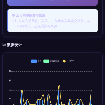
💬 加入跨境电商交流群
关注公众号后回复「入群」，免费加入卖家交流群，与
3000+跨境人一起交流实操经验！
数据统计