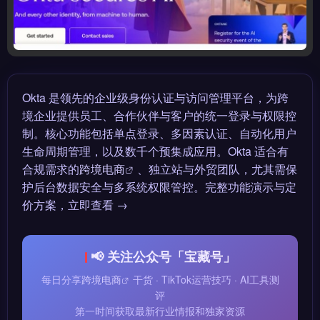
Okta 是领先的企业级身份认证与访问管理平台，为跨
境企业提供员工、合作伙伴与客户的统一登录与权限控
制。核心功能包括单点登录、多因素认证、自动化用户
生命周期管理，以及数千个预集成应用。Okta 适合有
合规需求的
跨境电商
、独立站与外贸团队，尤其需保
护后台数据安全与多系统权限管控。完整功能演示与定
价方案，立即查看 →
📢 关注公众号「宝藏号」
每日分享
跨境电商
干货 · TikTok运营技巧 · AI工具测
评
第一时间获取最新行业情报和独家资源