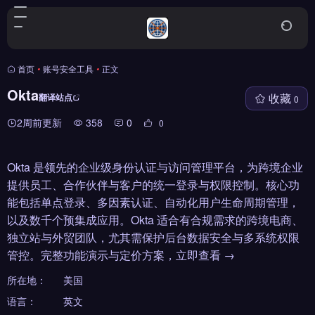
首页
•
账号安全工具
•
正文
Okta
收藏
翻译站点
0
2周前更新
358
0
0
Okta 是领先的企业级身份认证与访问管理平台，为跨境企业
提供员工、合作伙伴与客户的统一登录与权限控制。核心功
能包括单点登录、多因素认证、自动化用户生命周期管理，
以及数千个预集成应用。Okta 适合有合规需求的跨境电商、
独立站与外贸团队，尤其需保护后台数据安全与多系统权限
管控。完整功能演示与定价方案，立即查看 →
所在地：
美国
语言：
英文