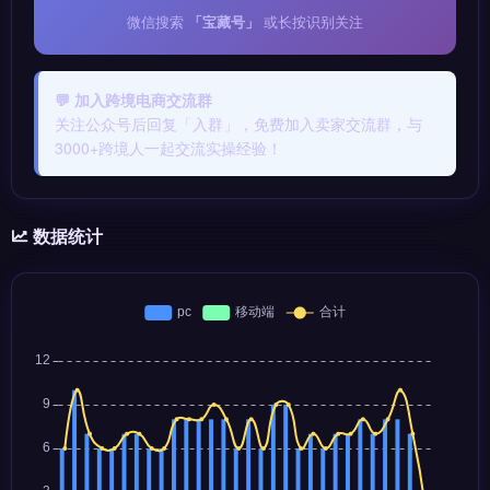
微信搜索
「宝藏号」
或长按识别关注
💬 加入跨境电商交流群
关注公众号后回复「入群」，免费加入卖家交流群，与
3000+跨境人一起交流实操经验！
数据统计