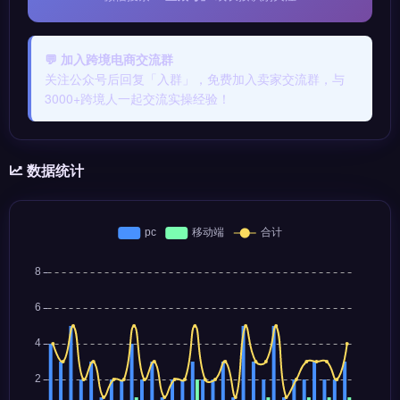
💬 加入跨境电商交流群
关注公众号后回复「入群」，免费加入卖家交流群，与
3000+跨境人一起交流实操经验！
数据统计