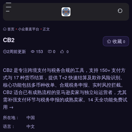
首页
•
小众垂直平台
•
正文
CB2
收藏
0
2周前更新
153
0
0
CB2 是专注跨境支付与税务合规的工具，支持 150+ 支付方
式与 17 种货币结算，提供 T+2 快速结算及欺诈风险识别。
核心功能包括多币种收单、合规税务申报、实时风控拦截。
CB2 适合已有成熟流程的亚马逊卖家与独立站运营者，尤其
需补强支付环节与税务申报的成熟卖家。14 天全功能免费试
用 →
所在地：
中国
语言：
中文