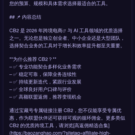
您的预算、规模和具体需求选择最适合的工具。
## 📌 内容总结
CB2 是 2026 年
跨境电商
与 AI 工具领域的优质选择
之一。无论您是独立创业者、中小企业还是大型团队，
选择契合业务的工具对于增长和效率提升都至关重要。
**为什么推荐 CB2？**
– ✅ 专业功能契合多样化业务需求
– ✅ 稳定可靠，保障业务连续性
– ✅ 持续更新迭代，紧跟行业发展
– ✅ 全球良好用户口碑与评价
– ✅ 高额联盟返佣，推荐变现机会
通过宝藏号专属链接注册 CB2，您不仅能享受专属优
惠，作为联盟伙伴还可获得可观的循环佣金。更多类似
CB2 的优质跨境工具，请浏览[高返佣精选合集]
(https://baozanghao.com/?sitetag=affiliate-high-