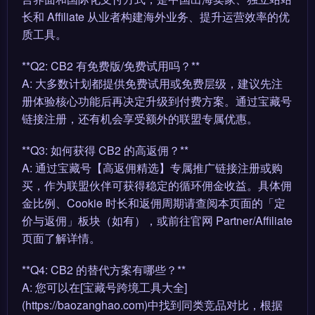
长和 Affiliate 从业者构建海外业务、提升运营效率的优
质工具。
**Q2: CB2 有免费版/免费试用吗？**
A: 大多数计划都提供免费试用或免费层级，建议先注
册体验核心功能后再决定升级到付费方案。通过宝藏号
链接注册，还有机会享受额外的联盟专属优惠。
**Q3: 如何获得 CB2 的高返佣？**
A: 通过宝藏号【高返佣精选】专属推广链接注册或购
买，作为联盟伙伴可获得稳定的循环佣金收益。具体佣
金比例、Cookie 时长和返佣周期请查阅本页面的「定
价与返佣」板块（如有），或前往官网 Partner/Affiliate
页面了解详情。
**Q4: CB2 的替代方案有哪些？**
A: 您可以在[宝藏号跨境工具大全]
(https://baozanghao.com)中找到同类竞品对比，根据