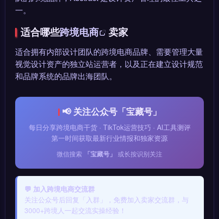
一。
适合哪些
跨境电商
卖家
适合拥有内部设计团队的跨境电商品牌、需要管理大量
视觉设计资产的独立站运营者，以及正在建立设计规范
和品牌系统的品牌出海团队。
📢 关注公众号「宝藏号」
每日分享跨境电商干货 · TikTok运营技巧 · AI工具测评
第一时间获取最新行业情报和独家资源
微信搜索
「宝藏号」
或长按识别关注
💬 加入跨境电商交流群
关注公众号后回复「入群」，免费加入卖家交流群，与
3000+跨境人一起交流实操经验！