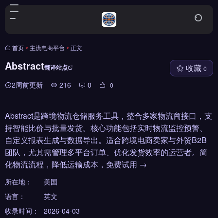
首页
•
主流电商平台
•
正文
Abstract
收藏
翻译站点
0
2周前更新
216
0
0
Abstract是跨境物流仓储服务工具，整合多家物流商接口，支
持智能比价与批量发货。核心功能包括实时物流监控预警、
自定义报表生成与数据导出。适合跨境电商卖家与外贸B2B
团队，尤其需管理多平台订单、优化发货效率的运营者。简
化物流流程，降低运输成本，免费试用 →
所在地：
美国
语言：
英文
收录时间：
2026-04-03