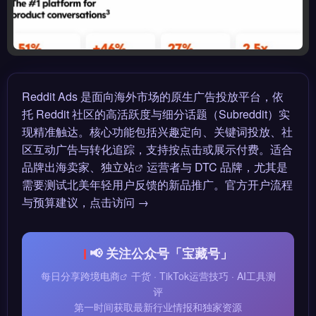
Reddit Ads 是面向海外市场的原生广告投放平台，依
托 Reddit 社区的高活跃度与细分话题（Subreddit）实
现精准触达。核心功能包括兴趣定向、关键词投放、社
区互动广告与转化追踪，支持按点击或展示付费。适合
品牌出海卖家、
独立站
运营者与 DTC 品牌，尤其是
需要测试北美年轻用户反馈的新品推广。官方开户流程
与预算建议，点击访问 →
📢 关注公众号「宝藏号」
每日分享
跨境电商
干货 · TikTok运营技巧 · AI工具测
评
第一时间获取最新行业情报和独家资源