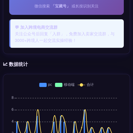
微信搜索
「宝藏号」
或长按识别关注
💬 加入跨境电商交流群
关注公众号后回复「入群」，免费加入卖家交流群，与
3000+跨境人一起交流实操经验！
数据统计