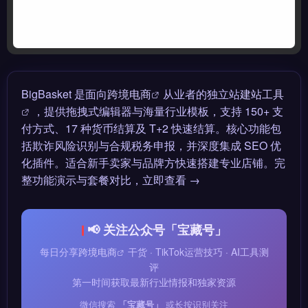
BigBasket 是面向
跨境电商
从业者的独立站
建站工具
，提供拖拽式编辑器与海量行业模板，支持 150+ 支
付方式、17 种货币结算及 T+2 快速结算。核心功能包
括欺诈风险识别与合规税务申报，并深度集成 SEO 优
化插件。适合新手卖家与品牌方快速搭建专业店铺。完
整功能演示与套餐对比，立即查看 →
📢 关注公众号「宝藏号」
每日分享
跨境电商
干货 · TikTok运营技巧 · AI工具测
评
第一时间获取最新行业情报和独家资源
微信搜索
「宝藏号」
或长按识别关注