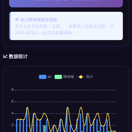
💬 加入跨境电商交流群
关注公众号后回复「入群」，免费加入卖家交流群，与
3000+跨境人一起交流实操经验！
数据统计