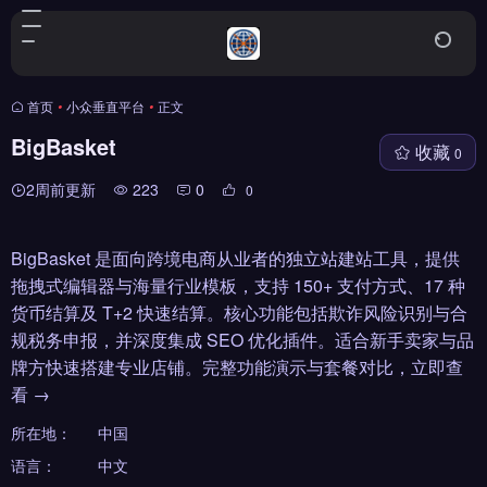
首页
•
小众垂直平台
•
正文
BigBasket
收藏
0
2周前更新
223
0
0
BigBasket 是面向跨境电商从业者的独立站建站工具，提供
拖拽式编辑器与海量行业模板，支持 150+ 支付方式、17 种
货币结算及 T+2 快速结算。核心功能包括欺诈风险识别与合
规税务申报，并深度集成 SEO 优化插件。适合新手卖家与品
牌方快速搭建专业店铺。完整功能演示与套餐对比，立即查
看 →
所在地：
中国
语言：
中文