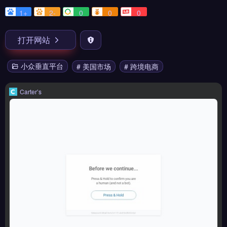
1+
2-
0
0
0
打开网站
小众垂直平台
# 美国市场
# 跨境电商
Carter’s