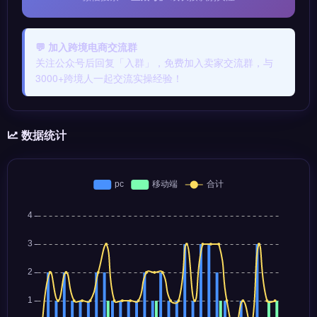
💬 加入跨境电商交流群
关注公众号后回复「入群」，免费加入卖家交流群，与
3000+跨境人一起交流实操经验！
数据统计