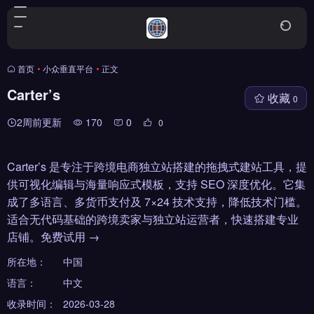
首页
•
小众垂直平台
•
正文
Carter’s
收藏
0
2周前更新
170
0
0
Carter’s 是专注于跨境电商独立站搭建的拖拽式建站工具，提
供可视化编辑与海量响应式模板，支持 SEO 深度优化。它集
成了多语言、多货币支付及 7×24 技术支持，降低技术门槛。
适合无代码基础的跨境卖家与独立站运营者，快速搭建专业
店铺。免费试用 →
所在地：
中国
语言：
中文
收录时间：
2026-03-28