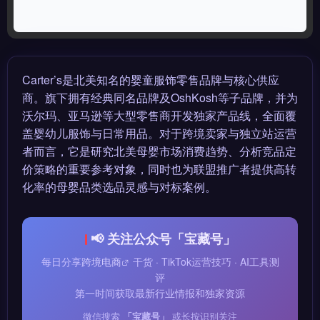
Carter’s是北美知名的婴童服饰零售品牌与核心供应
商。旗下拥有经典同名品牌及OshKosh等子品牌，并为
沃尔玛、亚马逊等大型零售商开发独家产品线，全面覆
盖婴幼儿服饰与日常用品。对于跨境卖家与独立站运营
者而言，它是研究北美母婴市场消费趋势、分析竞品定
价策略的重要参考对象，同时也为联盟推广者提供高转
化率的母婴品类选品灵感与对标案例。
📢 关注公众号「宝藏号」
每日分享
跨境电商
干货 · TikTok运营技巧 · AI工具测
评
第一时间获取最新行业情报和独家资源
微信搜索
「宝藏号」
或长按识别关注