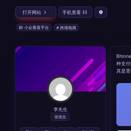
打开网站
手机查看
小众垂直平台
# 跨境电商
Bhi
种支付
其是需
李先生
管理员