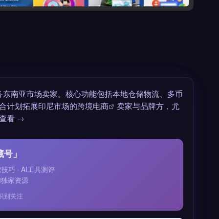
注服务东南亚市场卖家。核心功能包括本地仓储物流、多币
合计划拓展印尼市场的
跨境电商
卖家与品牌方，尤
查看 →
藏号」
运营技巧 · AI工具测评
和独家资源
识别关注