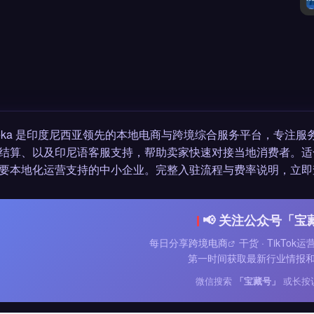
nneka 是印度尼西亚领先的本地电商与跨境综合服务平台，专
结算、以及印尼语客服支持，帮助卖家快速对接当地消费者。适
要本地化运营支持的中小企业。完整入驻流程与费率说明，立即
📢 关注公众号「宝
每日分享
跨境电商
干货 · TikTok
第一时间获取最新行业情报
微信搜索
「宝藏号」
或长按