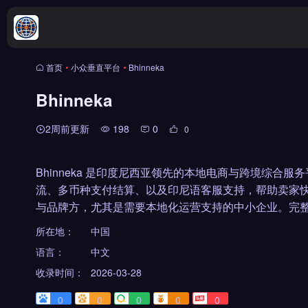
首页
•
小众垂直平台
•
Bhinneka
Bhinneka
2周前更新
198
0
0
Bhinneka 是印度尼西亚领先的本地电商与跨境综
流、多币种支付结算、以及印尼语客服支持，帮助卖家
与品牌方，尤其是需要本地化运营支持的中小企业。完整
所在地：
中国
语言：
中文
收录时间：
2026-03-28
0
0
0
0
0