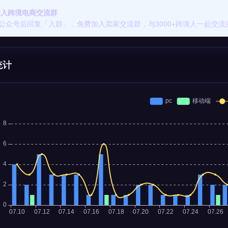
 加入跨境电商交流群
公众号后回复「入群」，免费加入卖家交流群，与3000+跨境人一起交流
统计