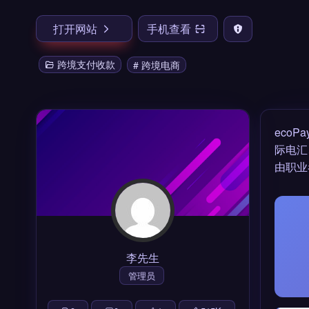
打开网站
手机查看
跨境支付收款
# 跨境电商
ecoP
际电汇
由职业
李先生
管理员