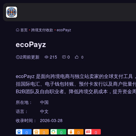
首页
•
跨境支付收款
•
ecoPayz
ecoPayz
2周前更新
215
0
0
ecoPayz 是面向跨境电商与独立站卖家的全球支付
括国际电汇、电子钱包转账、预付卡发行以及商户批量
B2B团队及自由职业者。降低跨境交易成本，提升资金周
所在地：
中国
语言：
中文
收录时间：
2026-03-28
0
0
0
0
0