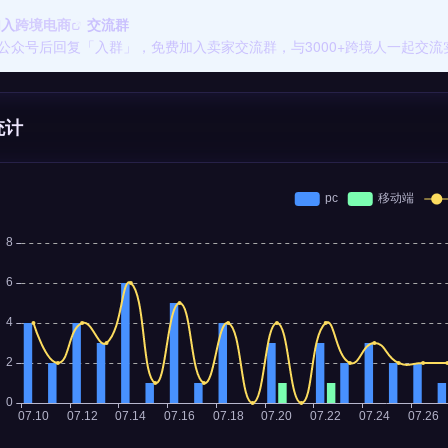
加入
跨境电商
交流群
公众号后回复「入群」，免费加入卖家交流群，与3000+跨境人一起交流
统计