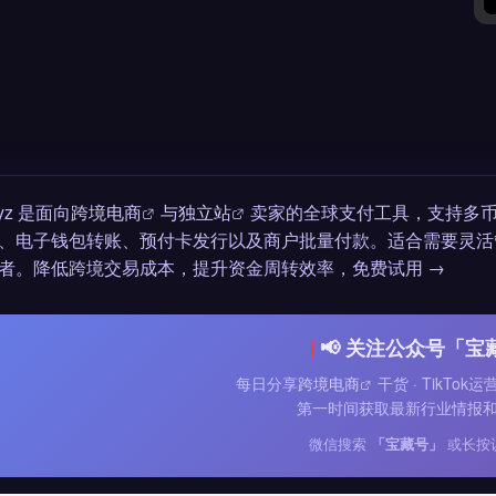
ayz 是面向
跨境电商
与
独立站
卖家的全球支付工具，支持多
、电子钱包转账、预付卡发行以及商户批量付款。适合需要灵活
者。降低跨境交易成本，提升资金周转效率，免费试用 →
📢 关注公众号「宝
每日分享
跨境电商
干货 · TikTok
第一时间获取最新行业情报
微信搜索
「宝藏号」
或长按