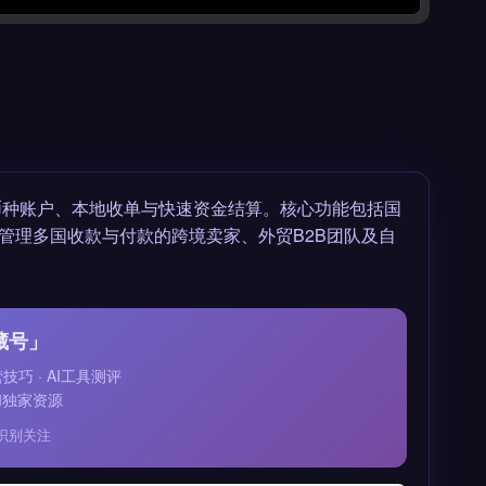
币种账户、本地收单与快速资金结算。核心功能包括国
管理多国收款与付款的跨境卖家、外贸B2B团队及自
藏号」
运营技巧 · AI工具测评
和独家资源
识别关注