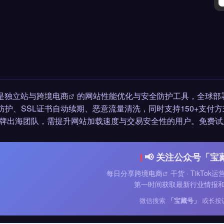
 是独立站与
跨境电商
的网站性能优化与安全防护工具，全球部
S防护、SSL证书自动续期、恶意流量清洗，同时支持150+支付方式与1
牌出海团队，需提升网站加载速度与交易安全性的用户。免费试
📢 关注公众号「宝
每日分享
跨境电商
干货 · TikTok
第一时间获取最新行业情报
微信搜索
「宝藏号」
或长按