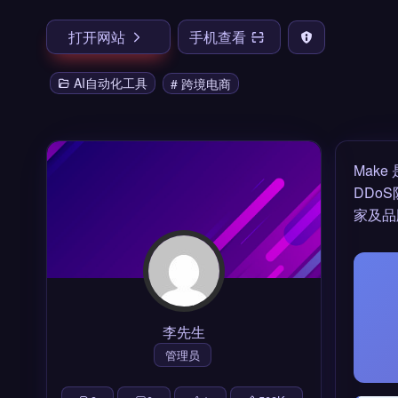
打开网站
手机查看
AI自动化工具
# 跨境电商
Make
DDo
家及品
李先生
管理员