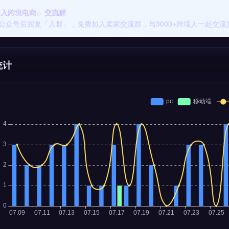
加入
跨境电商
交流群
公众号后回复「入群」，免费加入卖家交流群，与3000+跨境人一起交流
统计