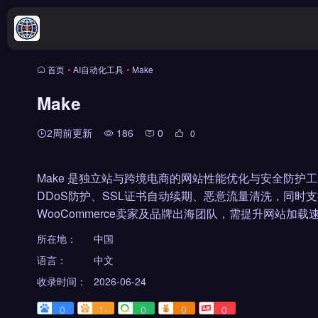
首页
•
AI自动化工具
•
Make
Make
2周前更新
186
0
0
Make 是独立站与跨境电商的网站性能优化与安全防护
DDoS防护、SSL证书自动续期、恶意流量清洗，同时支持1
WooCommerce卖家及品牌出海团队，需提升网站加
所在地：
中国
语言：
中文
收录时间：
2026-06-24
0
1-
0
0
0