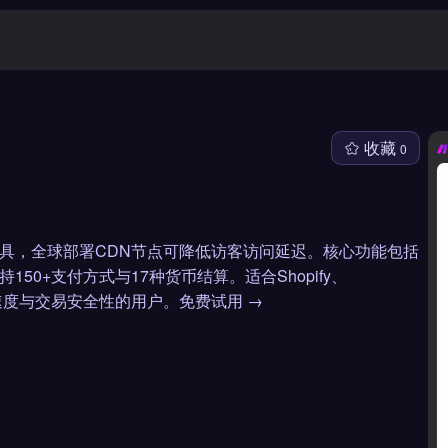
收藏
0
工具，全球部署CDN节点可降低访客访问延迟。核心功能包括
50+支付方式与17种货币结算。适合Shopify、
载速度与交易安全性的用户。免费试用 →