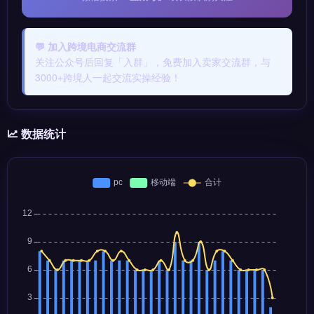
💬 加入跨境电商交流群
关注公众号后回复「入群」，免费加入卖家交流群，与
3000+跨境人一起交流实操经验！
数据统计