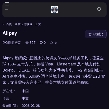
首页
•
跨境支付收款
•
正文
Alipay
收藏
0
2周前更新
357
0
0
Alipay 是蚂蚁集团推出的跨境支付与收单服务工具，覆盖全
球 150+ 支付方式，包括 Visa、Mastercard 及本地支付如
Boleto、iDEAL。核心功能为多币种结算、T+2 资金到账与
API 深度对接。Alipay 适合跨境电商、独立站与外贸 B2B 卖
家，尤其需接入东南亚、拉美本地支付渠道的商家。
所在地：
中国
语言：
中文
收录时间：
2026-03-28