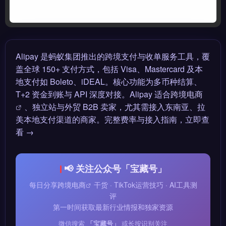
Alipay 是蚂蚁集团推出的跨境支付与收单服务工具，覆
盖全球 150+ 支付方式，包括 Visa、Mastercard 及本
地支付如 Boleto、iDEAL。核心功能为多币种结算、
T+2 资金到账与 API 深度对接。Alipay 适合
跨境电商
、独立站与外贸 B2B 卖家，尤其需接入东南亚、拉
美本地支付渠道的商家。完整费率与接入指南，立即查
看 →
📢 关注公众号「宝藏号」
每日分享
跨境电商
干货 · TikTok运营技巧 · AI工具测
评
第一时间获取最新行业情报和独家资源
微信搜索
「宝藏号」
或长按识别关注