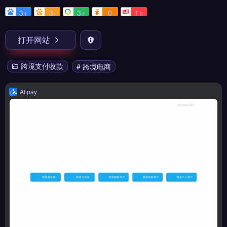
3+
3-
3+
0
1+
打开网站
跨境支付收款
# 跨境电商
Alipay