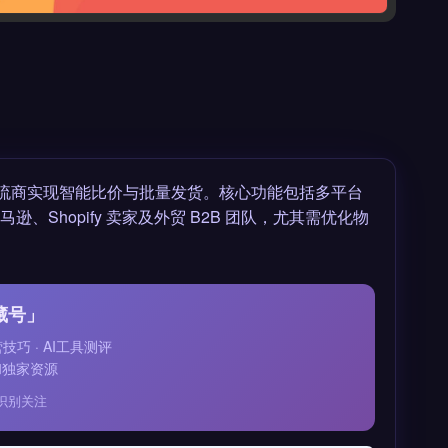
流商实现智能比价与批量发货。核心功能包括多平台
、Shopify 卖家及外贸 B2B 团队，尤其需优化物
藏号」
运营技巧 · AI工具测评
和独家资源
识别关注