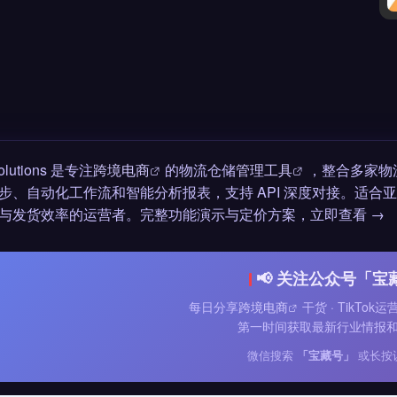
Solutions 是专注
跨境电商
的物流仓储
管理工具
，整合多家物
步、自动化工作流和智能分析报表，支持 API 深度对接。适合亚马逊
与发货效率的运营者。完整功能演示与定价方案，立即查看 →
📢 关注公众号「宝
每日分享
跨境电商
干货 · TikTok
第一时间获取最新行业情报
微信搜索
「宝藏号」
或长按