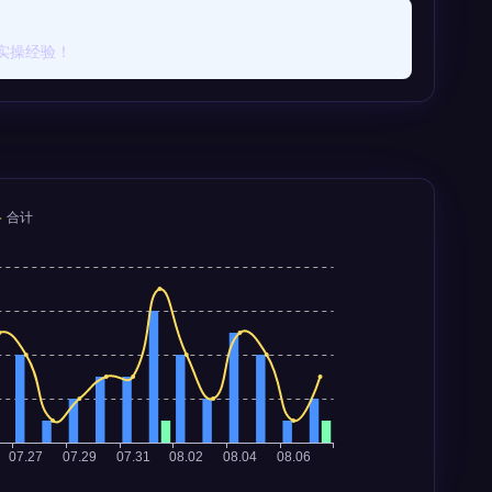
实操经验！