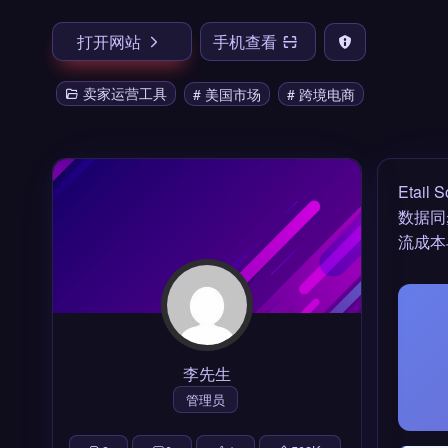
打开网站
手机查看
卖家运营工具
# 美国市场
# 跨境电商
Etail 
数据同
流成本
李先生
管理员