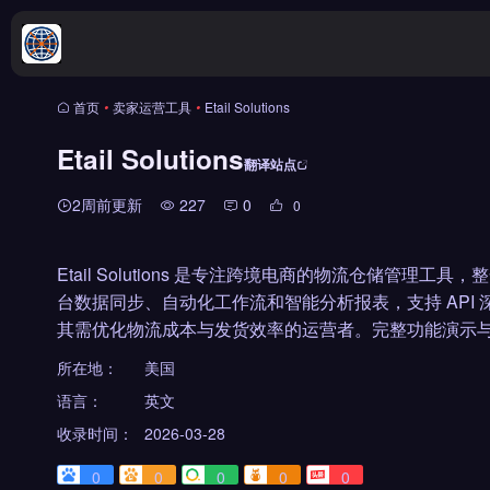
首页
•
卖家运营工具
•
Etail Solutions
Etail Solutions
翻译站点
2周前更新
227
0
0
Etail Solutions 是专注跨境电商的物流仓储管
台数据同步、自动化工作流和智能分析报表，支持 API 深度
其需优化物流成本与发货效率的运营者。完整功能演示与
所在地：
美国
语言：
英文
收录时间：
2026-03-28
0
0
0
0
0