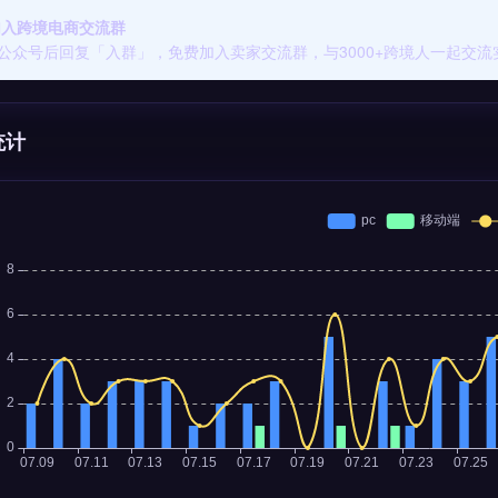
 加入跨境电商交流群
公众号后回复「入群」，免费加入卖家交流群，与3000+跨境人一起交流
统计