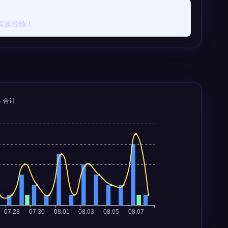
实操经验！