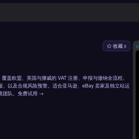
收藏
0
具，覆盖欧盟、英国与挪威的 VAT 注册、申报与缴纳全流程。
报、以及合规风险预警。适合亚马逊、eBay 卖家及独立站运
境团队。免费试用 →