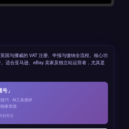
国与挪威的 VAT 注册、申报与缴纳全流程。核心功
。适合亚马逊、eBay 卖家及独立站运营者，尤其是
藏号」
运营技巧 · AI工具测评
和独家资源
识别关注