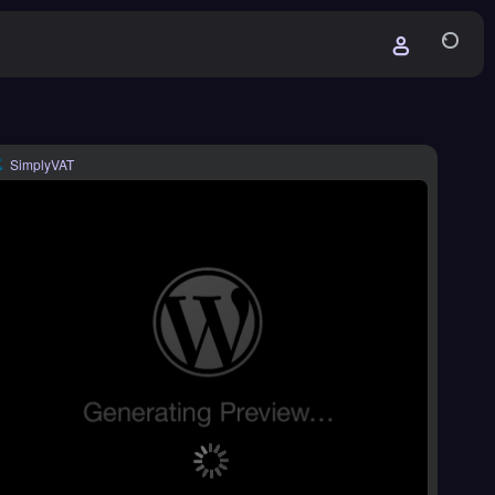
SimplyVAT