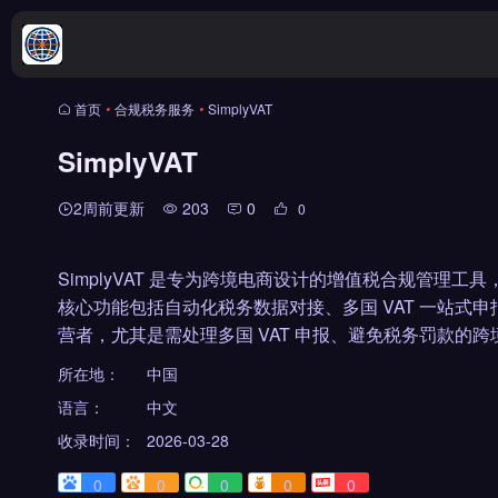
首页
•
合规税务服务
•
SimplyVAT
SimplyVAT
2周前更新
203
0
0
SimplyVAT 是专为跨境电商设计的增值税合规管理工
核心功能包括自动化税务数据对接、多国 VAT 一站式申
营者，尤其是需处理多国 VAT 申报、避免税务罚款的跨
所在地：
中国
语言：
中文
收录时间：
2026-03-28
0
0
0
0
0