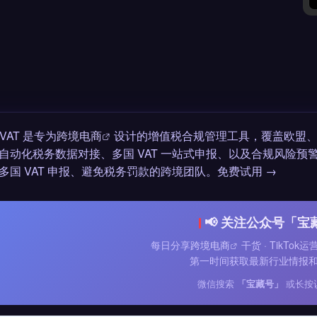
yVAT 是专为
跨境电商
设计的增值税合规管理工具，覆盖欧盟、英
自动化税务数据对接、多国 VAT 一站式申报、以及合规风险预警
多国 VAT 申报、避免税务罚款的跨境团队。免费试用 →
📢 关注公众号「宝
每日分享
跨境电商
干货 · TikTok
第一时间获取最新行业情报
微信搜索
「宝藏号」
或长按