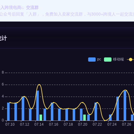
加入
跨境电商
交流群
公众号后回复「入群」，免费加入卖家交流群，与3000+跨境人一起交流
统计