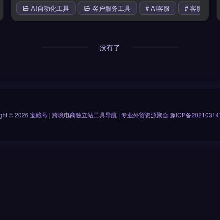
AI自动化工具
客户服务工具
# AI客服
# 客服AI
没有了
ght © 2026
宝藏号 | 跨境电商独立站工具导航 | 专业外贸资源聚合
豫ICP备20210314