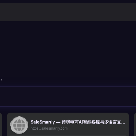
长。
SaleSmartly — 跨境电商AI智能客服与多语言支持平台
https://salesmartly.com