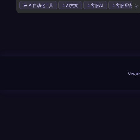
AI自动化工具
# AI文案
# 客服AI
# 客服系统
Copyri