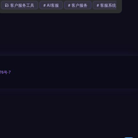
# 客服系统
客户服务工具
# AI客服
# 客户服务
# 客服系统
76号-7