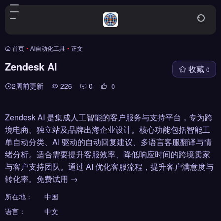
首页
•
AI自动化工具
•
正文
Zendesk AI
收藏
0
2周前更新
226
0
0
Zendesk AI 是集成人工智能的客户服务与支持平台，专为跨
境电商、独立站及品牌出海企业设计。核心功能包括智能工
单自动分类、AI 驱动的自动回复建议、多语言客服翻译与情
绪分析。适合需要提升客服效率、降低响应时间的跨境卖家
与客户支持团队。通过 AI 优化客服流程，提升客户满意度与
转化率。免费试用 →
所在地：
中国
语言：
中文