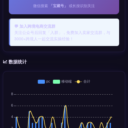
微信搜索
「宝藏号」
或长按识别关注
💬 加入跨境电商交流群
关注公众号后回复「入群」，免费加入卖家交流群，与
3000+跨境人一起交流实操经验！
数据统计