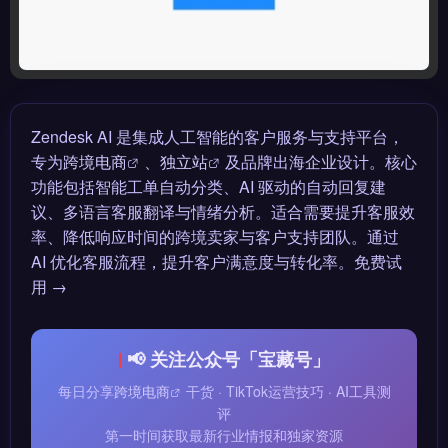
Zendesk AI 是集成人工智能的客户服务与支持平台，
专为
跨境电商
、
独立站
及品牌出海企业设计。核心
功能包括智能工单自动分类、AI 驱动的自动回复建
议、多语言客服翻译与情绪分析。适合需要提升客服效
率、降低响应时间的跨境卖家与客户支持团队。通过
AI 优化客服流程，提升客户满意度与转化率。免费试
用 →
📢 关注公众号「宝藏号」
每日分享
跨境电商
干货 · TikTok运营技巧 · AI工具测
评
第一时间获取最新行业情报和独家资源