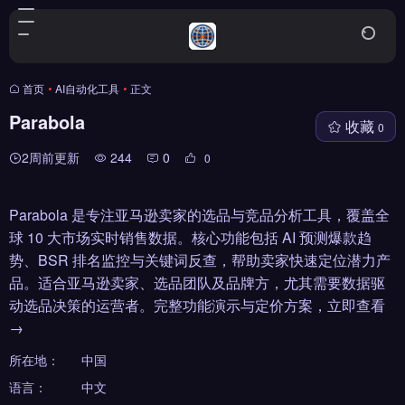
首页
•
AI自动化工具
•
正文
Parabola
收藏
0
2周前更新
244
0
0
Parabola 是专注亚马逊卖家的选品与竞品分析工具，覆盖全
球 10 大市场实时销售数据。核心功能包括 AI 预测爆款趋
势、BSR 排名监控与关键词反查，帮助卖家快速定位潜力产
品。适合亚马逊卖家、选品团队及品牌方，尤其需要数据驱
动选品决策的运营者。完整功能演示与定价方案，立即查看
→
所在地：
中国
语言：
中文