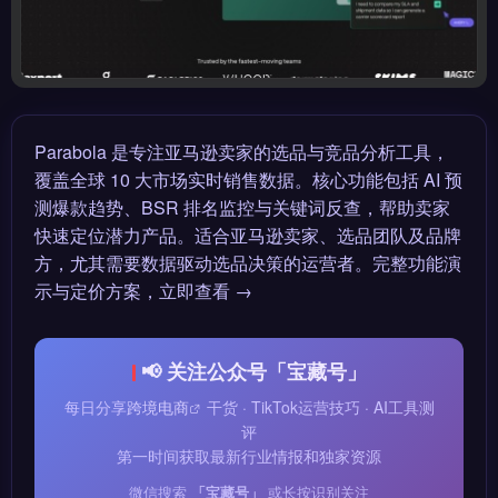
Parabola 是专注亚马逊卖家的选品与竞品分析工具，
覆盖全球 10 大市场实时销售数据。核心功能包括 AI 预
测爆款趋势、BSR 排名监控与关键词反查，帮助卖家
快速定位潜力产品。适合亚马逊卖家、选品团队及品牌
方，尤其需要数据驱动选品决策的运营者。完整功能演
示与定价方案，立即查看 →
📢 关注公众号「宝藏号」
每日分享
跨境电商
干货 · TikTok运营技巧 · AI工具测
评
第一时间获取最新行业情报和独家资源
微信搜索
「宝藏号」
或长按识别关注