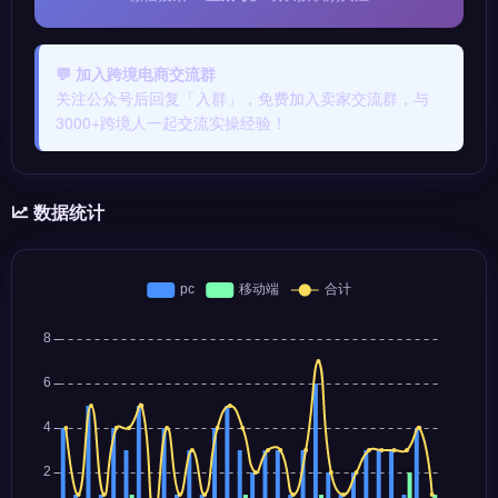
💬 加入跨境电商交流群
关注公众号后回复「入群」，免费加入卖家交流群，与
3000+跨境人一起交流实操经验！
数据统计