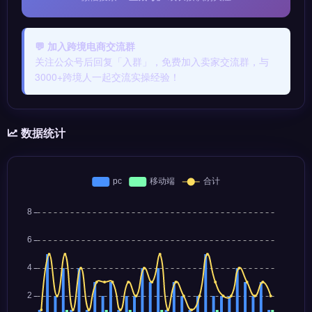
💬 加入跨境电商交流群
关注公众号后回复「入群」，免费加入卖家交流群，与
3000+跨境人一起交流实操经验！
数据统计