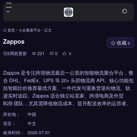
首页
•
小众垂直平台
•
正文
Zappos
收藏
0
2周前更新
221
0
0
Zappos 是专注跨境物流最后一公里的智能物流聚合平台，整
合 DHL、FedEx、UPS 等 20+ 头部物流商 API。核心功能包
括智能比价推荐最优方案、一件代发与退换货逆向物流、轨
迹实时追踪。Zappos 适合独立站卖家、跨境电商及外贸
B2B 团队，尤其需降低物流成本、提升配送效率的运营者。
所在地：
中国
语言：
中文
收录时间：
2026-07-01