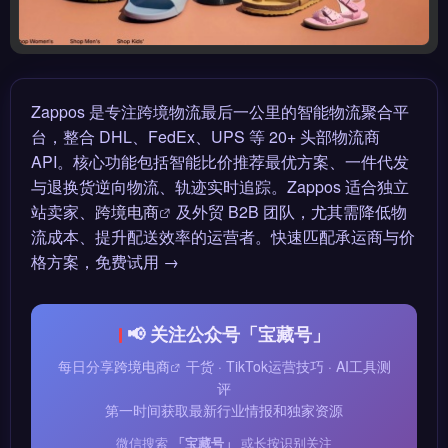
Zappos 是专注跨境物流最后一公里的智能物流聚合平
台，整合 DHL、FedEx、UPS 等 20+ 头部物流商
API。核心功能包括智能比价推荐最优方案、一件代发
与退换货逆向物流、轨迹实时追踪。Zappos 适合独立
站卖家、
跨境电商
及外贸 B2B 团队，尤其需降低物
流成本、提升配送效率的运营者。快速匹配承运商与价
格方案，免费试用 →
📢 关注公众号「宝藏号」
每日分享
跨境电商
干货 · TikTok运营技巧 · AI工具测
评
第一时间获取最新行业情报和独家资源
微信搜索
「宝藏号」
或长按识别关注