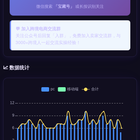
微信搜索
「宝藏号」
或长按识别关注
💬 加入跨境电商交流群
关注公众号后回复「入群」，免费加入卖家交流群，与
3000+跨境人一起交流实操经验！
数据统计