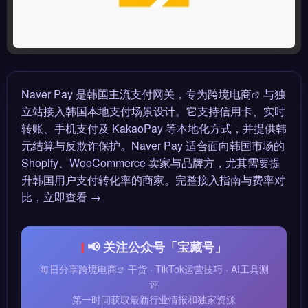
Naver Pay 是韩国主流支付网关，专为
跨境电商
与独
立站接入韩国本地支付场景设计。它支持信用卡、实时
转账、手机支付及 KakaoPay 等本地化方式，并提供韩
元结算与反欺诈保护。Naver Pay 适合面向韩国市场的
Shopify、WooCommerce 卖家与品牌方，尤其需要提
升韩国用户支付转化率的商家。完整接入指南与费率对
比，立即查看 →
📢 关注公众号「宝藏号」
每日分享
跨境电商
干货 · TikTok运营技巧 · AI工具测
评
第一时间获取最新行业情报和独家资源