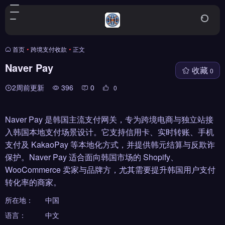
首页
•
跨境支付收款
•
正文
Naver Pay
收藏
0
2周前更新
396
0
0
Naver Pay 是韩国主流支付网关，专为跨境电商与独立站接
入韩国本地支付场景设计。它支持信用卡、实时转账、手机
支付及 KakaoPay 等本地化方式，并提供韩元结算与反欺诈
保护。Naver Pay 适合面向韩国市场的 Shopify、
WooCommerce 卖家与品牌方，尤其需要提升韩国用户支付
转化率的商家。
所在地：
中国
语言：
中文