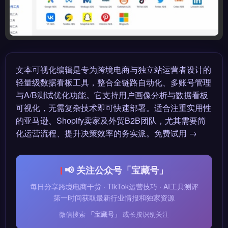
文本可视化编辑是专为跨境电商与独立站运营者设计的
轻量级数据看板工具，整合全链路自动化、多账号管理
与A/B测试优化功能。它支持用户画像分析与数据看板
可视化，无需复杂技术即可快速部署。适合注重实用性
的亚马逊、Shopify卖家及外贸B2B团队，尤其需要简
化运营流程、提升决策效率的务实派。免费试用 →
📢 关注公众号「宝藏号」
每日分享跨境电商干货 · TikTok运营技巧 · AI工具测评
第一时间获取最新行业情报和独家资源
微信搜索
「宝藏号」
或长按识别关注