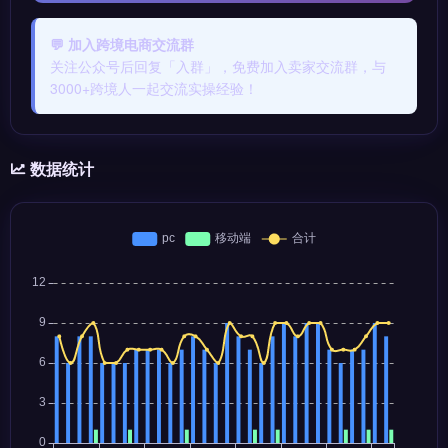
💬 加入跨境电商交流群
关注公众号后回复「入群」，免费加入卖家交流群，与
3000+跨境人一起交流实操经验！
数据统计