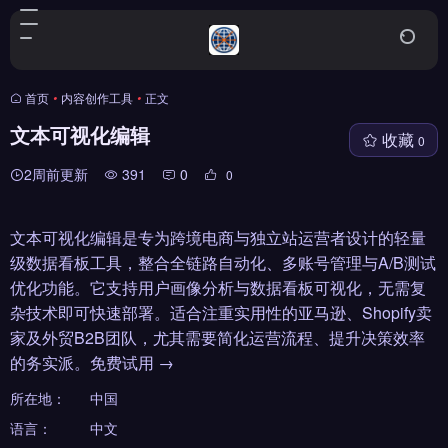
首页
•
内容创作工具
•
正文
文本可视化编辑
收藏
0
2周前更新
391
0
0
文本可视化编辑是专为跨境电商与独立站运营者设计的轻量
级数据看板工具，整合全链路自动化、多账号管理与A/B测试
优化功能。它支持用户画像分析与数据看板可视化，无需复
杂技术即可快速部署。适合注重实用性的亚马逊、Shopify卖
家及外贸B2B团队，尤其需要简化运营流程、提升决策效率
的务实派。免费试用 →
所在地：
中国
语言：
中文