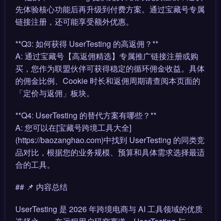
先体验核心功能后再升级到付费方案。通过宝藏号专属
链接注册，还可能享受额外优惠。
**Q3: 如何获得 UserTesting 的高返佣？**
A: 通过宝藏号【高返佣精选】专属推广链接注册或购
买，您作为联盟伙伴可获得稳定的循环佣金收益。具体
的佣金比例、Cookie 时长和返佣周期请查阅本页面的
「定价与返佣」板块。
**Q4: UserTesting 的替代方案有哪些？**
A: 您可以在[宝藏号跨境工具大全]
(https://baozanghao.com)中找到 UserTesting 的同类竞
品对比，根据您的业务规模、预算和具体需求选择最适
合的工具。
## 📌 内容总结
UserTesting 是 2026 年跨境电商与 AI 工具领域的优质