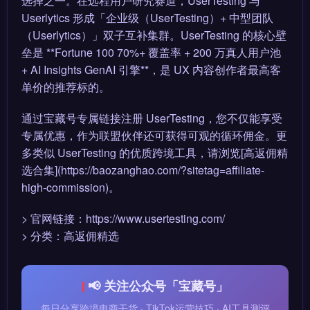
选择之一。在远程用户研究赛道，UserTesting 与
Userlytics 形成「企业级（UserTesting）+ 中型团队
（Userlytics）」双子互补集群。UserTesting 的核心壁
垒是 **Fortune 100 70%+ 覆盖率 + 200 万真人用户池
+ AI Insights GenAI 引擎**，是 UX 内容创作者最高客
单价的推荐标的。
通过宝藏号专属链接注册 UserTesting，您不仅能享受
专属优惠，作为联盟伙伴还可获得可观的循环佣金。更
多类似 UserTesting 的优质跨境工具，请浏览[高返佣精
选合集](https://baozanghao.com/?sitetag=affiliate-
high-commission)。
> 官网链接：https://www.usertesting.com/
> 分类：高返佣精选
📢 关注公众号「宝藏号」
每日分享跨境电商干货 · TikTok运营技巧 · AI工具测评