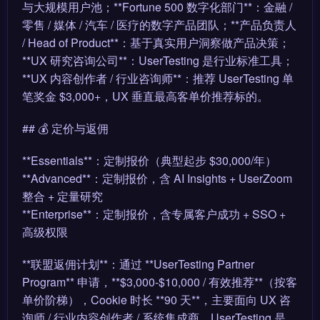
与大规模用户池；**Fortune 500 数字化部门**：金融 /
零售 / 媒体 / 汽车 / 医疗的数字产品团队；**产品负责人
/ Head of Product**：基于真实用户洞察做产品决策；
**UX 研究咨询公司**：UserTesting 是行业标准工具；
**UX 内容创作者 / 行业咨询师**：推荐 UserTesting 单
笔奖金 $3,000+，UX 垂直最高客单价推荐标的。
## 💰 定价与返佣
**Essentials**：定制报价（典型起步 $30,000/年）
**Advanced**：定制报价，含 AI Insights + UserZoom
整合 + 定量研究
**Enterprise**：定制报价，含专属客户成功 + SSO +
高级权限
**联盟返佣计划**：通过 **UserTesting Partner
Program** 申请，**$3,000-$10,000 / 有效推荐**（按客
单价阶梯），Cookie 时长 **90 天**，主要面向 UX 咨
询师 / 行业内容创作者 / 系统集成商。UserTesting 是