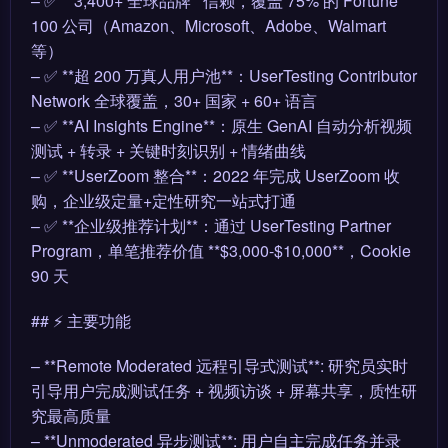
– ✅ **3,400+ 全球品牌**信赖，覆盖 75% 的 Fortune
100 公司（Amazon、Microsoft、Adobe、Walmart
等）
– ✅ **超 200 万真人用户池**：UserTesting Contributor
Network 全球覆盖，30+ 国家 + 60+ 语言
– ✅ **AI Insights Engine**：原生 GenAI 自动分析视频
测试 + 转录 + 关键时刻识别 + 情绪曲线
– ✅ **UserZoom 整合**：2022 年完成 UserZoom 收
购，企业级定量+定性研究一站式打通
– ✅ **企业级推荐计划**：通过 UserTesting Partner
Program，单笔推荐价值 **$3,000-$10,000**，Cookie
90 天
## ⚡ 主要功能
– **Remote Moderated 远程引导式测试**: 研究员实时
引导用户完成测试任务 + 视频访谈 + 屏幕共享，质性研
究最高质量
– **Unmoderated 异步测试**: 用户自主完成任务并录