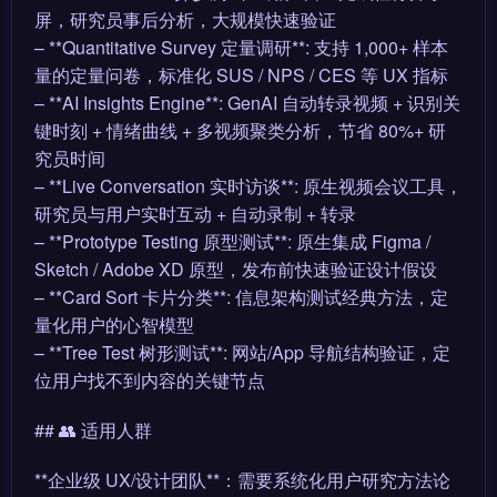
屏，研究员事后分析，大规模快速验证
– **Quantitative Survey 定量调研**: 支持 1,000+ 样本
量的定量问卷，标准化 SUS / NPS / CES 等 UX 指标
– **AI Insights Engine**: GenAI 自动转录视频 + 识别关
键时刻 + 情绪曲线 + 多视频聚类分析，节省 80%+ 研
究员时间
– **Live Conversation 实时访谈**: 原生视频会议工具，
研究员与用户实时互动 + 自动录制 + 转录
– **Prototype Testing 原型测试**: 原生集成 Figma /
Sketch / Adobe XD 原型，发布前快速验证设计假设
– **Card Sort 卡片分类**: 信息架构测试经典方法，定
量化用户的心智模型
– **Tree Test 树形测试**: 网站/App 导航结构验证，定
位用户找不到内容的关键节点
## 👥 适用人群
**企业级 UX/设计团队**：需要系统化用户研究方法论