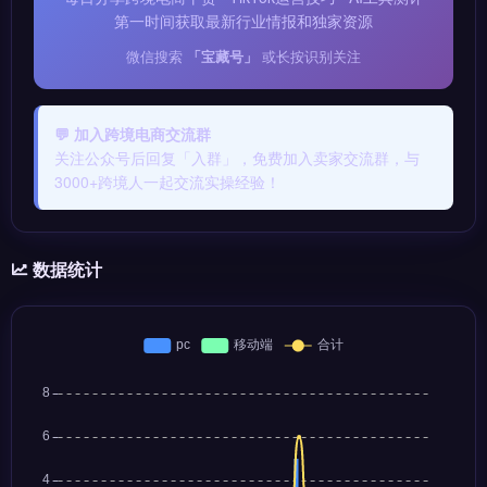
第一时间获取最新行业情报和独家资源
微信搜索
「宝藏号」
或长按识别关注
💬 加入跨境电商交流群
关注公众号后回复「入群」，免费加入卖家交流群，与
3000+跨境人一起交流实操经验！
数据统计