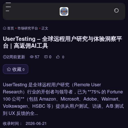
首页
•
市场研究平台
•
正文
UserTesting – 全球远程用户研究与体验洞察平
台 | 高返佣AI工具
2周前更新
57
0
0
收藏
0
UserTesting 是全球远程用户研究（Remote User
Research）行业的开创者与领导者，已为 **75% 的 Fortune
100 公司**（包括 Amazon、Microsoft、Adobe、Walmart、
Volkswagen、HSBC 等）提供从用户测试、访谈、A/B 测试
到 UX 反馈的全...
收录时间：
2026-06-21