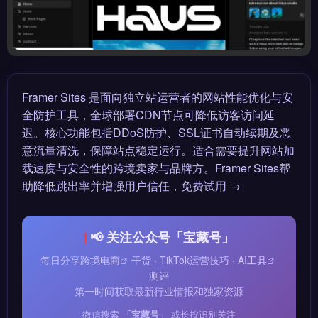
Framer Sites 是面向独立站运营者的网站性能优化与安
全防护工具，全球部署CDN节点可降低访客访问延
迟。核心功能包括DDoS防护、SSL证书自动续期及恶
意流量清洗，保障站点稳定运行。适合需要提升网站加
载速度与安全性的跨境卖家与品牌方。Framer Sites帮
助降低跳出率并增强用户信任，免费试用 →
📢 关注公众号「宝藏号」
每日分享
跨境电商
干货 · TikTok运营技巧 ·
AI工具
测评
第一时间获取最新行业情报和独家资源
微信搜索
「宝藏号」
或长按识别关注