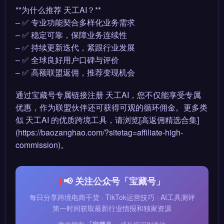
**为什么推荐 天工AI？**
– ✅ 专业功能契合多样化业务需求
– ✅ 稳定可靠，保障业务连续性
– ✅ 持续更新迭代，紧跟行业发展
– ✅ 全球良好用户口碑与评价
– ✅ 高额联盟返佣，推荐变现机会
通过宝藏号专属链接注册 天工AI，您不仅能享受专属
优惠，作为联盟伙伴还可获得可观的循环佣金。更多类
似 天工AI 的优质跨境工具，请浏览[高返佣精选合集]
(https://baozanghao.com/?sitetag=affiliate-high-
commission)。
📢 关注公众号「宝藏号」
每日分享跨境电商干货 · TikTok运营技巧 · AI工具测评
第一时间获取最新行业情报和独家资源