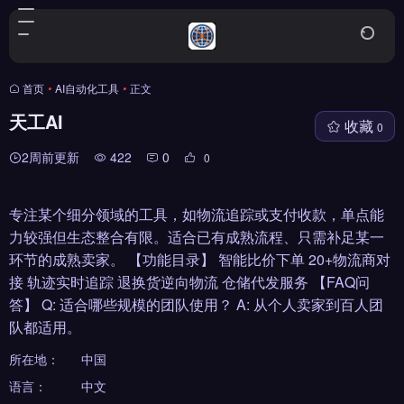
首页
•
AI自动化工具
•
正文
天工AI
收藏
0
2周前更新
422
0
0
专注某个细分领域的工具，如物流追踪或支付收款，单点能
力较强但生态整合有限。适合已有成熟流程、只需补足某一
环节的成熟卖家。 【功能目录】 智能比价下单 20+物流商对
接 轨迹实时追踪 退换货逆向物流 仓储代发服务 【FAQ问
答】 Q: 适合哪些规模的团队使用？ A: 从个人卖家到百人团
队都适用。
所在地：
中国
语言：
中文