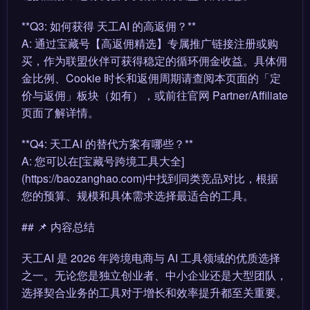
**Q3: 如何获得 天工AI 的高返佣？**
A: 通过宝藏号【高返佣精选】专属推广链接注册或购
买，作为联盟伙伴可获得稳定的循环佣金收益。具体佣
金比例、Cookie 时长和返佣周期请查阅本页面的「定
价与返佣」板块（如有），或前往官网 Partner/Affiliate
页面了解详情。
**Q4: 天工AI 的替代方案有哪些？**
A: 您可以在[宝藏号跨境工具大全]
(https://baozanghao.com)中找到同类竞品对比，根据
您的预算、规模和具体需求选择最适合的工具。
## 📌 内容总结
天工AI 是 2026 年跨境电商与 AI 工具领域的优质选择
之一。无论您是独立创业者、中小企业还是大型团队，
选择契合业务的工具对于增长和效率提升都至关重要。