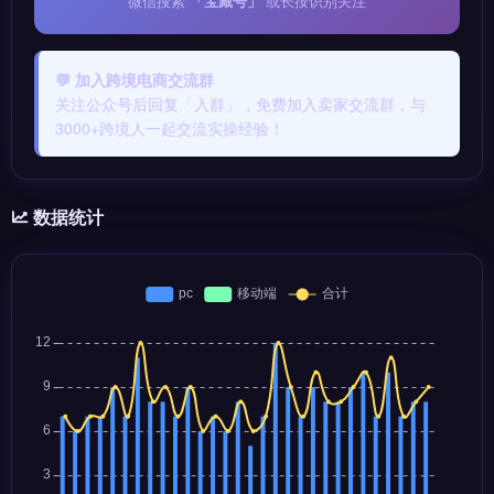
微信搜索
「宝藏号」
或长按识别关注
💬 加入跨境电商交流群
关注公众号后回复「入群」，免费加入卖家交流群，与
3000+跨境人一起交流实操经验！
数据统计