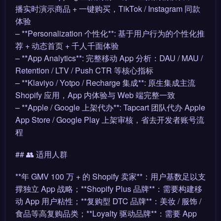
播实时演示商品 + 一键购买，TikTok / Instagram 同款
体验
– **Personalization 个性化**: 基于用户行为的个性化推
荐 + 动态首页 + 千人千面体验
– **App Analytics**: 完整移动 App 分析：DAU / MAU /
Retention / LTV / Push CTR 等核心指标
– **Klaviyo / Yotpo / Recharge 集成**: 原生集成主流
Shopify 应用，App 内体验与 Web 端完整一致
– **Apple / Google 上架代办**: Tapcart 团队代办 Apple
App Store / Google Play 上架审核，省去开发者账号流
程
## 👥 适用人群
**年 GMV 100 万 + 的 Shopify 卖家**：用户基数足以支
撑独立 App 战略；**Shopify Plus 品牌**：需要构建移
动 App 用户粘性；**复购型 DTC 品牌**：美妆 / 服饰 /
食品等高复购品类；**Loyalty 驱动品牌**：需要 App