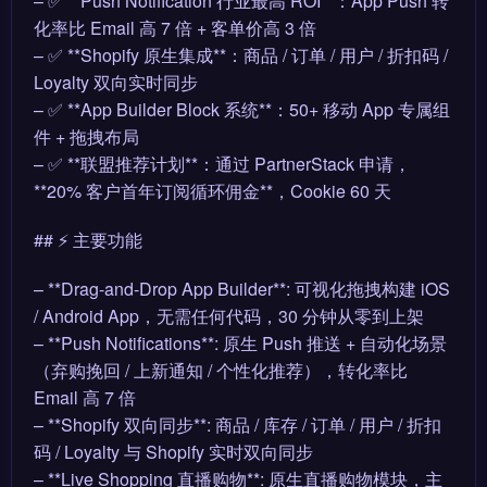
– ✅ **Push Notification 行业最高 ROI**：App Push 转
化率比 Email 高 7 倍 + 客单价高 3 倍
– ✅ **Shopify 原生集成**：商品 / 订单 / 用户 / 折扣码 /
Loyalty 双向实时同步
– ✅ **App Builder Block 系统**：50+ 移动 App 专属组
件 + 拖拽布局
– ✅ **联盟推荐计划**：通过 PartnerStack 申请，
**20% 客户首年订阅循环佣金**，Cookie 60 天
## ⚡ 主要功能
– **Drag-and-Drop App Builder**: 可视化拖拽构建 iOS
/ Android App，无需任何代码，30 分钟从零到上架
– **Push Notifications**: 原生 Push 推送 + 自动化场景
（弃购挽回 / 上新通知 / 个性化推荐），转化率比
Email 高 7 倍
– **Shopify 双向同步**: 商品 / 库存 / 订单 / 用户 / 折扣
码 / Loyalty 与 Shopify 实时双向同步
– **Live Shopping 直播购物**: 原生直播购物模块，主