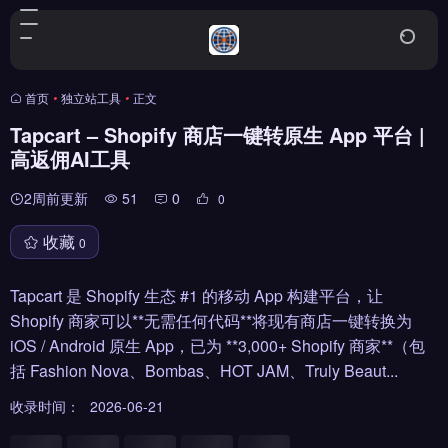
首页
•
独立站工具
•
正文
Tapcart – Shopify 商店一键转原生 App 平台 |
高返佣AI工具
2周前更新
51
0
0
收藏
0
Tapcart 是 Shopify 生态 #1 的移动 App 构建平台，让
Shopify 商家可以**无需任何代码**将现有商店一键转换为
iOS / Android 原生 App，已为 **3,000+ Shopify 商家**（包
括 Fashion Nova、Bombas、HOT JAM、Truly Beaut...
收录时间：
2026-06-21